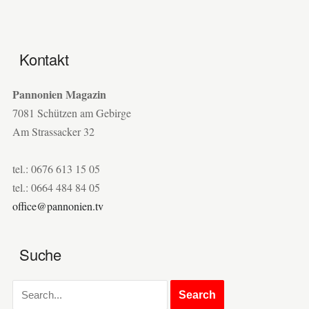
Kontakt
Pannonien Magazin
7081 Schützen am Gebirge
Am Strassacker 32
tel.: 0676 613 15 05
tel.: 0664 484 84 05
office@pannonien.tv
Suche