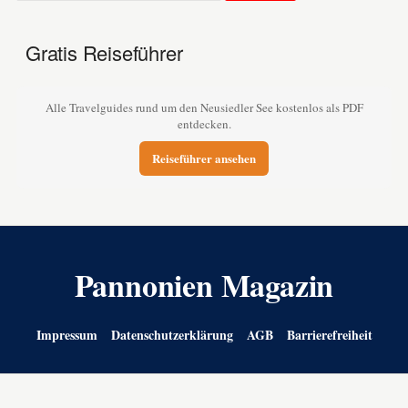
Gratis Reiseführer
Alle Travelguides rund um den Neusiedler See kostenlos als PDF
entdecken.
Reiseführer ansehen
Pannonien Magazin
Impressum
Datenschutzerklärung
AGB
Barrierefreiheit