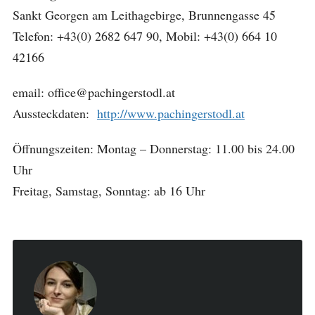
Sankt Georgen am Leithagebirge, Brunnengasse 45
Telefon: +43(0) 2682 647 90, Mobil: +43(0) 664 10
42166
email: office@pachingerstodl.at
Aussteckdaten:
http://www.pachingerstodl.at
Öffnungszeiten: Montag – Donnerstag: 11.00 bis 24.00
Uhr
Freitag, Samstag, Sonntag: ab 16 Uhr