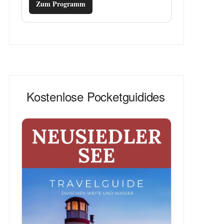
Zum Programm
Kostenlose Pocketguidides