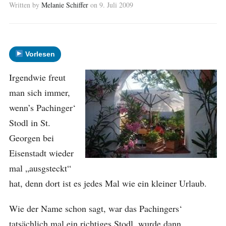
Written by
Melanie Schiffer
on
9. Juli 2009
Vorlesen
Irgendwie freut
man sich immer,
wenn’s Pachinger‘
Stodl in St.
Georgen bei
Eisenstadt wieder
mal „ausgsteckt“
hat, denn dort ist es jedes Mal wie ein kleiner Urlaub.
Wie der Name schon sagt, war das Pachingers‘
tatsächlich mal ein richtiges Stodl, wurde dann