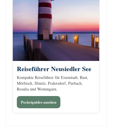
Reiseführer Neusiedler See
Kompakte Reiseführer für Eisenstadt, Rust,
Mörbisch, Illmitz, Podersdorf, Purbach,
Rosalia und Westungarn.
Pocketguides ansehen