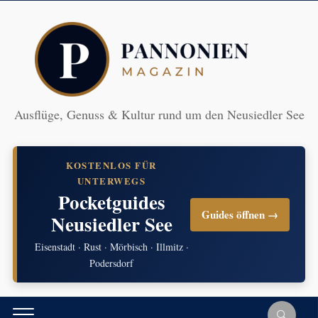
Ausflüge, Genuss & Kultur rund um den Neusiedler See
KOSTENLOS FÜR
UNTERWEGS
Pocketguides
Guides öffnen →
Neusiedler See
Eisenstadt · Rust · Mörbisch · Illmitz ·
Podersdorf