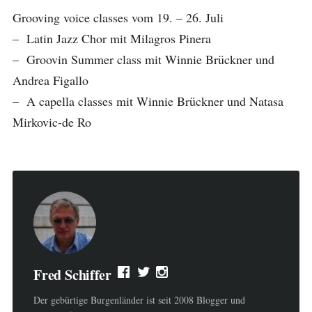
Grooving voice classes vom 19. – 26. Juli
– Latin Jazz Chor mit Milagros Pinera
– Groovin Summer class mit Winnie Brückner und
Andrea Figallo
– A capella classes mit Winnie Brückner und Natasa
Mirkovic-de Ro
Fred Schiffer
Der gebürtige Burgenländer ist seit 2008 Blogger und