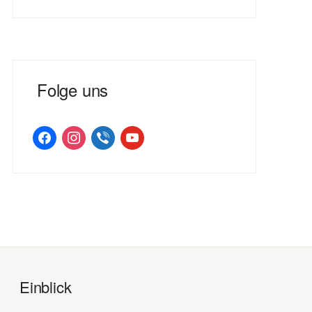
Folge uns
facebook
instagram
viber
youtube
Einblick