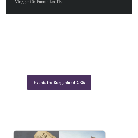
Vlogger für Pannonien Tivi.
Events im Burgenland 2026