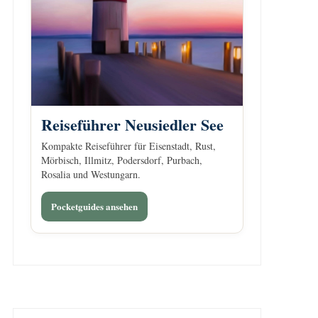
Reiseführer Neusiedler See
Kompakte Reiseführer für Eisenstadt, Rust,
Mörbisch, Illmitz, Podersdorf, Purbach,
Rosalia und Westungarn.
Pocketguides ansehen