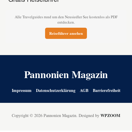
Alle Travelguides rund um den Neusiedler See kostenlos als PDF
entdecken.
Reiseführer ansehen
Pannonien Magazin
Impressum
Datenschutzerklärung
AGB
Barrierefreiheit
WPZOOM
Copyright © 2026 Pannonien Magazin.
Designed by