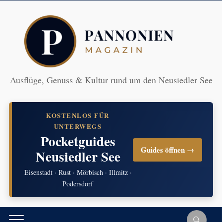
Ausflüge, Genuss & Kultur rund um den Neusiedler See
KOSTENLOS FÜR
UNTERWEGS
Pocketguides
Guides öffnen →
Neusiedler See
Eisenstadt · Rust · Mörbisch · Illmitz ·
Podersdorf