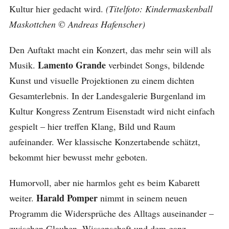
Kultur hier gedacht wird.
(Titelfoto: Kindermaskenball
Maskottchen © Andreas Hafenscher)
Den Auftakt macht ein Konzert, das mehr sein will als
Lamento Grande
Musik.
verbindet Songs, bildende
Kunst und visuelle Projektionen zu einem dichten
Gesamterlebnis. In der Landesgalerie Burgenland im
Kultur Kongress Zentrum Eisenstadt wird nicht einfach
gespielt – hier treffen Klang, Bild und Raum
aufeinander. Wer klassische Konzertabende schätzt,
bekommt hier bewusst mehr geboten.
Humorvoll, aber nie harmlos geht es beim Kabarett
Harald Pomper
weiter.
nimmt in seinem neuen
Programm die Widersprüche des Alltags auseinander –
zwischen Glauben, Wissenschaft und dem ganz