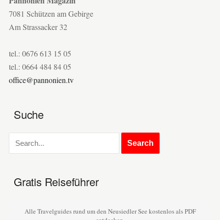
Pannonien Magazin
7081 Schützen am Gebirge
Am Strassacker 32
tel.: 0676 613 15 05
tel.: 0664 484 84 05
office@pannonien.tv
Suche
Gratis Reiseführer
Alle Travelguides rund um den Neusiedler See kostenlos als PDF
entdecken.