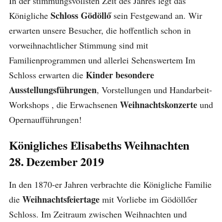
In der stimmungsvollsten Zeit des Jahres legt das
Schloss Gödöllő
Königliche
sein Festgewand an. Wir
erwarten unsere Besucher, die hoffentlich schon in
vorweihnachtlicher Stimmung sind mit
Familienprogrammen und allerlei Sehenswertem Im
Kinder besondere
Schloss erwarten die
Ausstellungsführungen
, Vorstellungen und Handarbeit-
Weihnachtskonzerte
Workshops , die Erwachsenen
und
Opernaufführungen!
Königliches Elisabeths Weihnachten
28. Dezember 2019
In den 1870-er Jahren verbrachte die Königliche Familie
Weihnachtsfeiertage
die
mit Vorliebe im Gödöllőer
Schloss. Im Zeitraum zwischen Weihnachten und