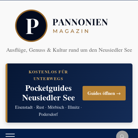
Ausflüge, Genuss & Kultur rund um den Neusiedler See
KOSTENLOS FÜR
UNTERWEGS
Pocketguides
Guides öffnen →
Neusiedler See
Eisenstadt · Rust · Mörbisch · Illmitz ·
Podersdorf