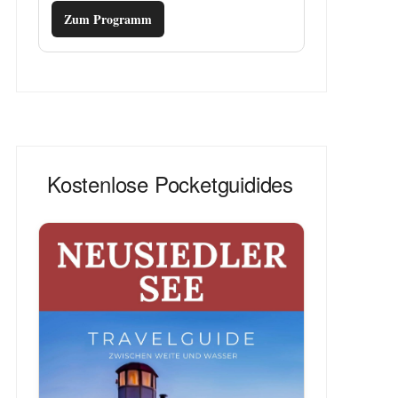
Zum Programm
Kostenlose Pocketguidides