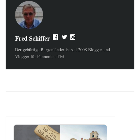
Fred Schiffer
Der gebürtige Burgenländer ist seit 2008 Blogger und
Vlogger für Pannonien Tivi.