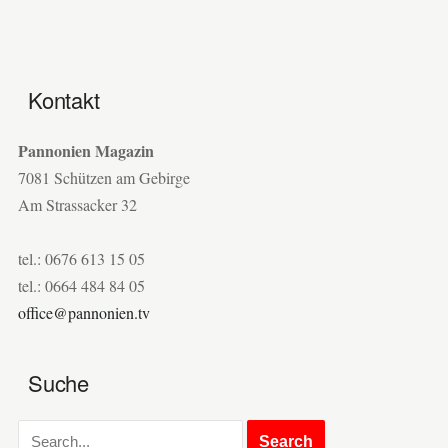
Kontakt
Pannonien Magazin
7081 Schützen am Gebirge
Am Strassacker 32
tel.: 0676 613 15 05
tel.: 0664 484 84 05
office@pannonien.tv
Suche