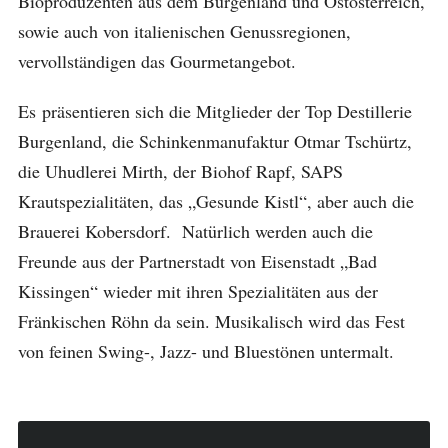
Bioproduzenten aus dem Burgenland und Ostösterreich,
sowie auch von italienischen Genussregionen,
vervollständigen das Gourmetangebot.
Es präsentieren sich die Mitglieder der Top Destillerie
Burgenland, die Schinkenmanufaktur Otmar Tschürtz,
die Uhudlerei Mirth, der Biohof Rapf, SAPS
Krautspezialitäten, das „Gesunde Kistl“, aber auch die
Brauerei Kobersdorf. Natürlich werden auch die
Freunde aus der Partnerstadt von Eisenstadt „Bad
Kissingen“ wieder mit ihren Spezialitäten aus der
Fränkischen Röhn da sein. Musikalisch wird das Fest
von feinen Swing-, Jazz- und Bluestönen untermalt.