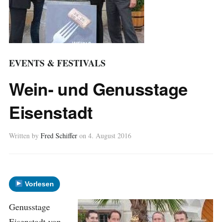
EVENTS & FESTIVALS
Wein- und Genusstage
Eisenstadt
Written by
Fred Schiffer
on
4. August 2016
Vorlesen
Genusst
age
Eisenstadt von