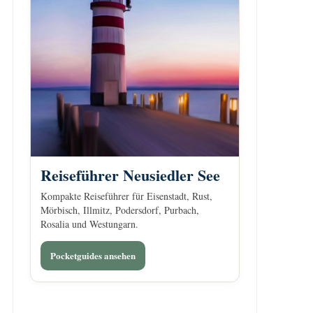
Reiseführer Neusiedler See
Kompakte Reiseführer für Eisenstadt, Rust,
Mörbisch, Illmitz, Podersdorf, Purbach,
Rosalia und Westungarn.
Pocketguides ansehen