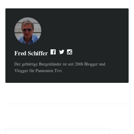
Fred Schiffer
Der gebürtige Burgenländer ist seit 2008 Blogger und
Vlogger für Pannonien Tivi.