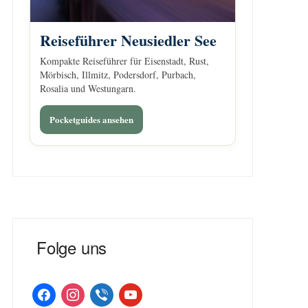
Reiseführer Neusiedler See
Kompakte Reiseführer für Eisenstadt, Rust,
Mörbisch, Illmitz, Podersdorf, Purbach,
Rosalia und Westungarn.
Pocketguides ansehen
Folge uns
facebook
instagram
viber
youtube