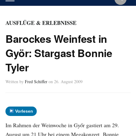
AUSFLÜGE & ERLEBNISSE
Barockes Weinfest in
Györ: Stargast Bonnie
Tyler
Written by
Fred Schiffer
on
26. August 2009
Vorlesen
Im Rahmen der Weinwoche in Győr gastiert am 29.
August um 21 Uhr bei einem Megakonzert Bonnie