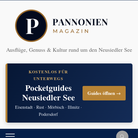
Ausflüge, Genuss & Kultur rund um den Neusiedler See
KOSTENLOS FÜR
UNTERWEGS
Pocketguides
Guides öffnen →
Neusiedler See
Eisenstadt · Rust · Mörbisch · Illmitz ·
Podersdorf