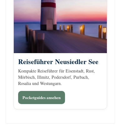
Reiseführer Neusiedler See
Kompakte Reiseführer für Eisenstadt, Rust,
Mörbisch, Illmitz, Podersdorf, Purbach,
Rosalia und Westungarn.
Pocketguides ansehen