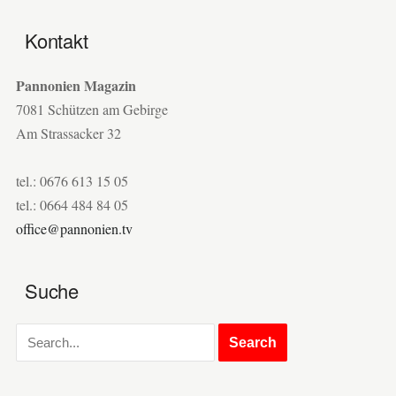
Kontakt
Pannonien Magazin
7081 Schützen am Gebirge
Am Strassacker 32
tel.: 0676 613 15 05
tel.: 0664 484 84 05
office@pannonien.tv
Suche