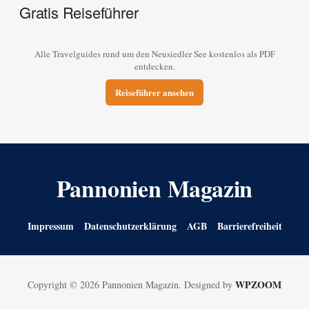
Gratis Reiseführer
Alle Travelguides rund um den Neusiedler See kostenlos als PDF
entdecken.
Reiseführer ansehen
Pannonien Magazin
Impressum
Datenschutzerklärung
AGB
Barrierefreiheit
WPZOOM
Copyright © 2026 Pannonien Magazin.
Designed by