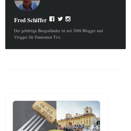
Fred Schiffer
Der gebürtige Burgenländer ist seit 2008 Blogger und
Vlogger für Pannonien Tivi.