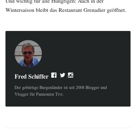
Und wichtig für alle Hungrigen: Auch in der
Wintersaison bleibt das Restaurant Grenadier geöffnet.
Fred Schiffer
Der gebürtige Burgenländer ist seit 2008 Blogger und
Vlogger für Pannonien Tivi.