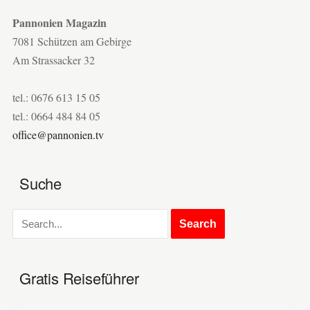
Pannonien Magazin
7081 Schützen am Gebirge
Am Strassacker 32
tel.: 0676 613 15 05
tel.: 0664 484 84 05
office@pannonien.tv
Suche
Gratis Reiseführer