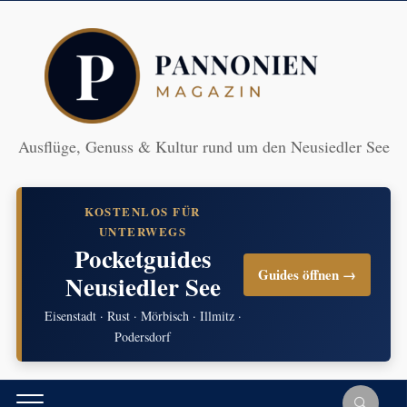
Ausflüge, Genuss & Kultur rund um den Neusiedler See
KOSTENLOS FÜR
UNTERWEGS
Pocketguides
Guides öffnen →
Neusiedler See
Eisenstadt · Rust · Mörbisch · Illmitz ·
Podersdorf