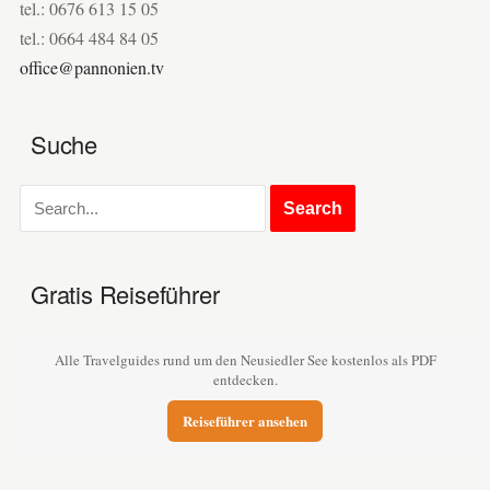
tel.: 0676 613 15 05
tel.: 0664 484 84 05
office@pannonien.tv
Suche
Gratis Reiseführer
Alle Travelguides rund um den Neusiedler See kostenlos als PDF
entdecken.
Reiseführer ansehen