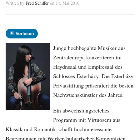
Written by
Fred Schiffer
on
14. Mai 2010
Vorlesen
Junge hochbegabte Musiker aus
Zentraleuropa konzertieren im
Haydnsaal und Empiresaal des
Schlosses Esterházy. Die Esterházy
Privatstiftung präsentiert die besten
Nachwuchskünstler des Jahres.
Ein abwechslungsreiches
Programm mit Virtuosem aus
Klassik und Romantik schafft hochinteressante
Begegnungen mit Werken bulgarischer Komponisten