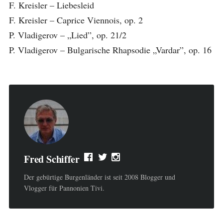
F. Kreisler – Liebesleid
F. Kreisler – Caprice Viennois, op. 2
P. Vladigerov – „Lied”, op. 21/2
P. Vladigerov – Bulgarische Rhapsodie „Vardar”, op. 16
Fred Schiffer
Der gebürtige Burgenländer ist seit 2008 Blogger und
Vlogger für Pannonien Tivi.