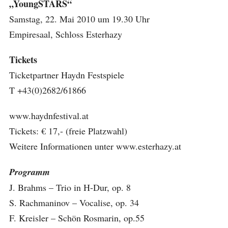
„YoungSTARS“
Samstag, 22. Mai 2010 um 19.30 Uhr
Empiresaal, Schloss Esterhazy
Tickets
Ticketpartner Haydn Festspiele
T +43(0)2682/61866
www.haydnfestival.at
Tickets: € 17,- (freie Platzwahl)
Weitere Informationen unter www.esterhazy.at
Programm
J. Brahms – Trio in H-Dur, op. 8
S. Rachmaninov – Vocalise, op. 34
F. Kreisler – Schön Rosmarin, op.55