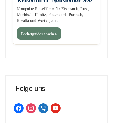
Kompakte Reiseführer für Eisenstadt, Rust,
Mörbisch, Illmitz, Podersdorf, Purbach,
Rosalia und Westungarn.
Pocketguides ansehen
Folge uns
facebook
instagram
viber
youtube