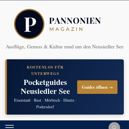
Ausflüge, Genuss & Kultur rund um den Neusiedler See
KOSTENLOS FÜR
UNTERWEGS
Pocketguides
Guides öffnen →
Neusiedler See
Eisenstadt · Rust · Mörbisch · Illmitz ·
Podersdorf