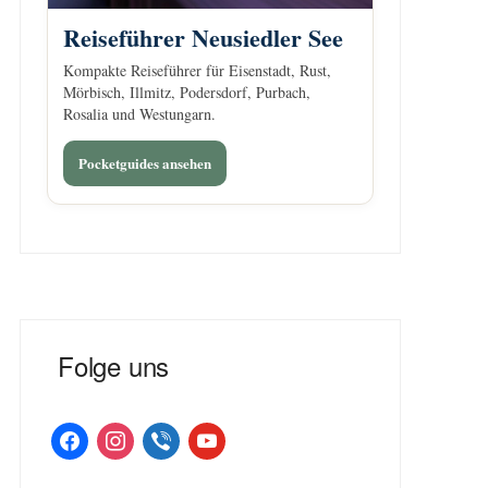
Reiseführer Neusiedler See
Kompakte Reiseführer für Eisenstadt, Rust,
Mörbisch, Illmitz, Podersdorf, Purbach,
Rosalia und Westungarn.
Pocketguides ansehen
Folge uns
facebook
instagram
viber
youtube