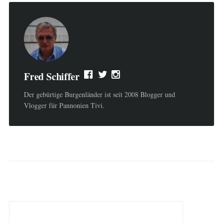
Fred Schiffer
Der gebürtige Burgenländer ist seit 2008 Blogger und
Vlogger für Pannonien Tivi.