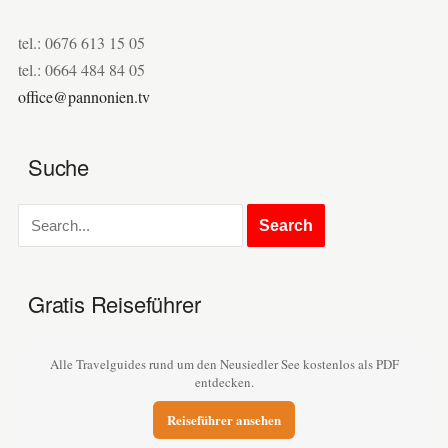
tel.: 0676 613 15 05
tel.: 0664 484 84 05
office@pannonien.tv
Suche
Gratis Reiseführer
Alle Travelguides rund um den Neusiedler See kostenlos als PDF
entdecken.
Reiseführer ansehen