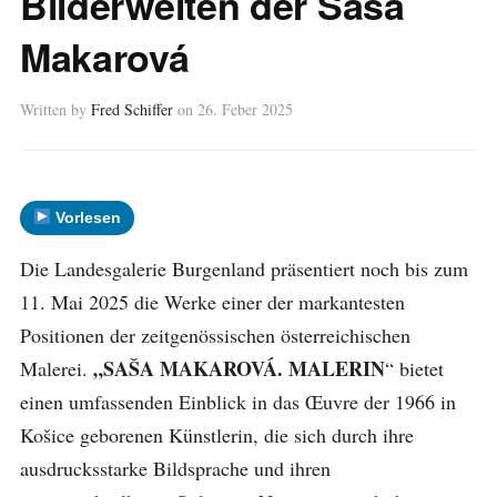
Bilderwelten der Saša
Makarová
Written by
Fred Schiffer
on
26. Feber 2025
Vorlesen
Die Landesgalerie Burgenland präsentiert noch bis zum
11. Mai 2025 die Werke einer der markantesten
Positionen der zeitgenössischen österreichischen
„SAŠA MAKAROVÁ. MALERIN
Malerei.
“ bietet
einen umfassenden Einblick in das Œuvre der 1966 in
Košice geborenen Künstlerin, die sich durch ihre
ausdrucksstarke Bildsprache und ihren