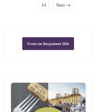
14
Next →
Events im Burgenland 2026