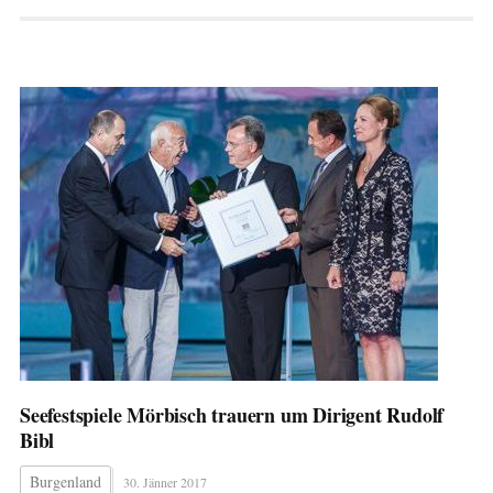
Seefestspiele Mörbisch trauern um Dirigent Rudolf
Bibl
Burgenland
30. Jänner 2017