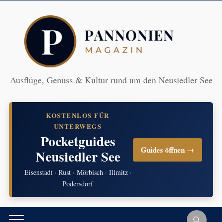
Ausflüge, Genuss & Kultur rund um den Neusiedler See
KOSTENLOS FÜR
UNTERWEGS
Pocketguides
Guides öffnen →
Neusiedler See
Eisenstadt · Rust · Mörbisch · Illmitz ·
Podersdorf