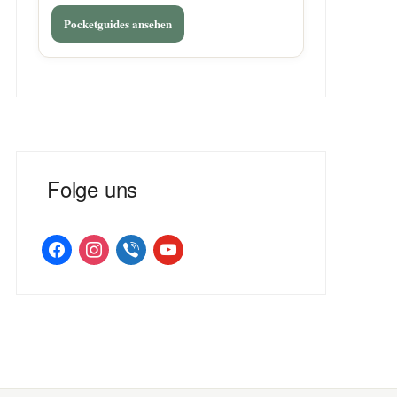
Pocketguides ansehen
Folge uns
facebook
instagram
viber
youtube