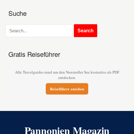
Suche
Gratis Reiseführer
Alle Travelguides rund um den Neusiedler See kostenlos als PDF
entdecken.
Reiseführer ansehen
Pannonien Magazin