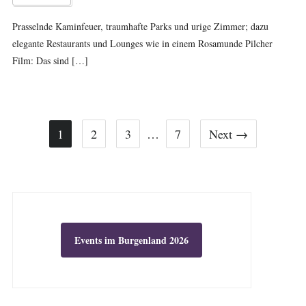
Prasselnde Kaminfeuer, traumhafte Parks und urige Zimmer; dazu
elegante Restaurants und Lounges wie in einem Rosamunde Pilcher
Film: Das sind […]
1
2
3
…
7
Next →
Events im Burgenland 2026