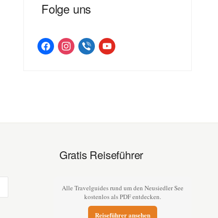
Folge uns
facebook
instagram
viber
youtube
Gratis Reiseführer
Alle Travelguides rund um den Neusiedler See
kostenlos als PDF entdecken.
Reiseführer ansehen