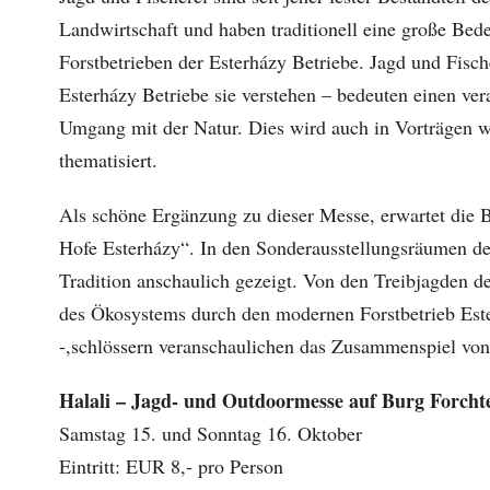
Landwirtschaft und haben traditionell eine große Bed
Forstbetrieben der Esterházy Betriebe. Jagd und Fisch
Esterházy Betriebe sie verstehen – bedeuten einen ve
Umgang mit der Natur. Dies wird auch in Vorträgen 
thematisiert.
Als schöne Ergänzung zu dieser Messe, erwartet die B
Hofe Esterházy“. In den Sonderausstellungsräumen des
Tradition anschaulich gezeigt. Von den Treibjagden d
des Ökosystems durch den modernen Forstbetrieb Este
-,schlössern veranschaulichen das Zusammenspiel von
Halali – Jagd- und Outdoormesse auf Burg Forcht
Samstag 15. und Sonntag 16. Oktober
Eintritt: EUR 8,- pro Person