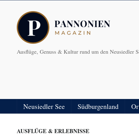
Ausflüge, Genuss & Kultur rund um den Neusiedler S
Neusiedler See
Südburgenland
Or
AUSFLÜGE & ERLEBNISSE