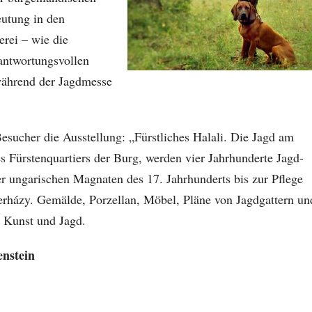
eutung in den
erei – wie die
rantwortungsvollen
während der Jagdmesse
esucher die Ausstellung: „Fürstliches Halali. Die Jagd am
 Fürstenquartiers der Burg, werden vier Jahrhunderte Jagd-
er ungarischen Magnaten des 17. Jahrhunderts bis zur Pflege
rházy. Gemälde, Porzellan, Möbel, Pläne von Jagdgattern un
 Kunst und Jagd.
enstein