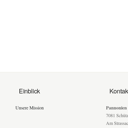
Einblick
Kontak
Pannonien
Unsere Mission
7081 Schüt
Am Strassa