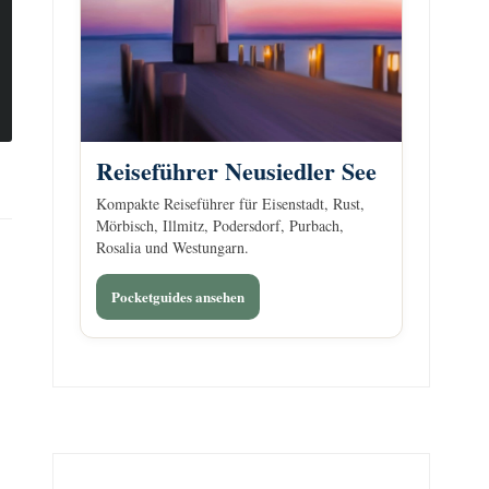
Reiseführer Neusiedler See
Kompakte Reiseführer für Eisenstadt, Rust,
Mörbisch, Illmitz, Podersdorf, Purbach,
Rosalia und Westungarn.
Pocketguides ansehen