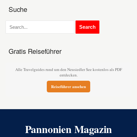
Suche
Gratis Reiseführer
Alle Travelguides rund um den Neusiedler See kostenlos als PDF
entdecken.
Reiseführer ansehen
Pannonien Magazin