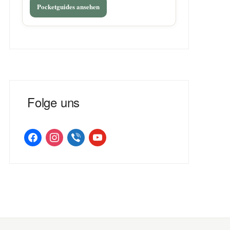
Pocketguides ansehen
Folge uns
facebook
instagram
viber
youtube