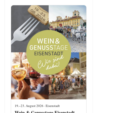
19.–23. August 2026 · Eisenstadt
Wein & Genusstage Eisenstadt