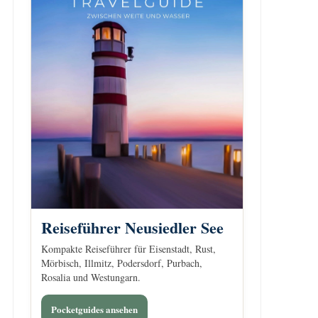
Reiseführer Neusiedler See
Kompakte Reiseführer für Eisenstadt, Rust,
Mörbisch, Illmitz, Podersdorf, Purbach,
Rosalia und Westungarn.
Pocketguides ansehen