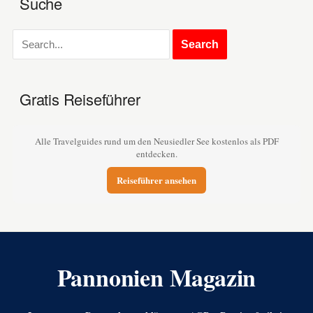
Suche
Gratis Reiseführer
Alle Travelguides rund um den Neusiedler See kostenlos als PDF
entdecken.
Reiseführer ansehen
Pannonien Magazin