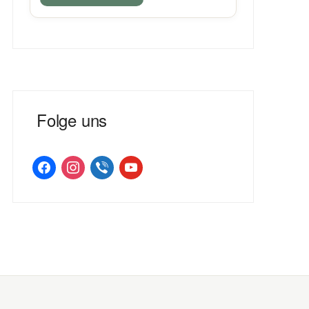
Folge uns
facebook
instagram
viber
youtube