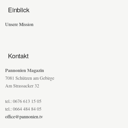
Einblick
Unsere Mission
Kontakt
Pannonien Magazin
7081 Schützen am Gebirge
Am Strassacker 32
tel.: 0676 613 15 05
tel.: 0664 484 84 05
office@pannonien.tv