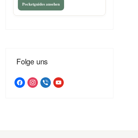
Pocketguides ansehen
Folge uns
facebook
instagram
viber
youtube