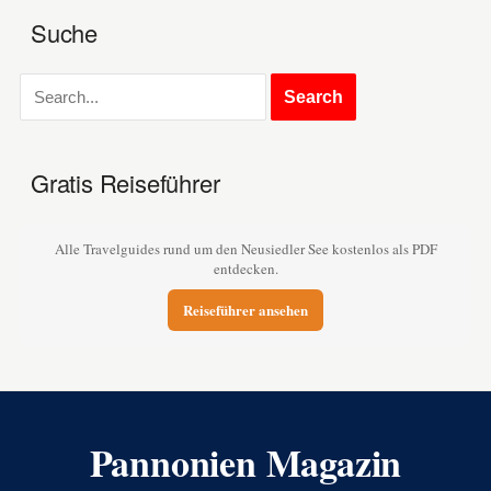
Suche
Gratis Reiseführer
Alle Travelguides rund um den Neusiedler See kostenlos als PDF
entdecken.
Reiseführer ansehen
Pannonien Magazin