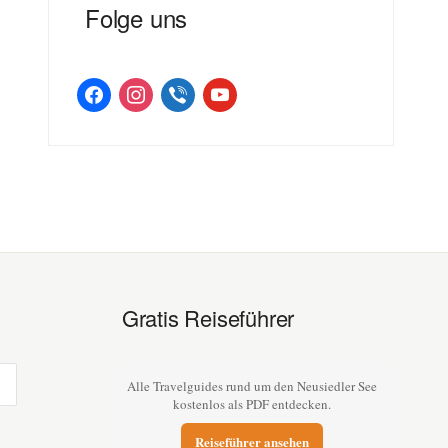
Folge uns
facebook
instagram
viber
youtube
Gratis Reiseführer
Alle Travelguides rund um den Neusiedler See
kostenlos als PDF entdecken.
Reiseführer ansehen