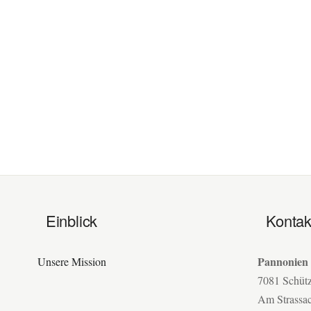
Einblick
Kontak
Pannonien
Unsere Mission
7081 Schüt
Am Strassa