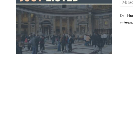
Mensc
Der Hun
aufwart