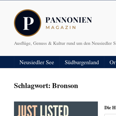
Ausflüge, Genuss & Kultur rund um den Neusiedler S
Neusiedler See
Südburgenland
Or
Schlagwort:
Bronson
Die H