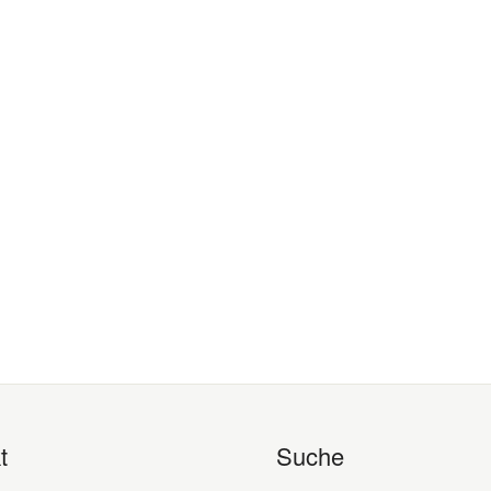
t
Suche