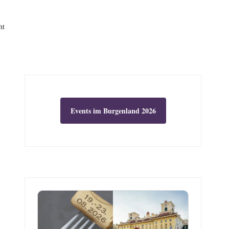
ht
Events im Burgenland 2026