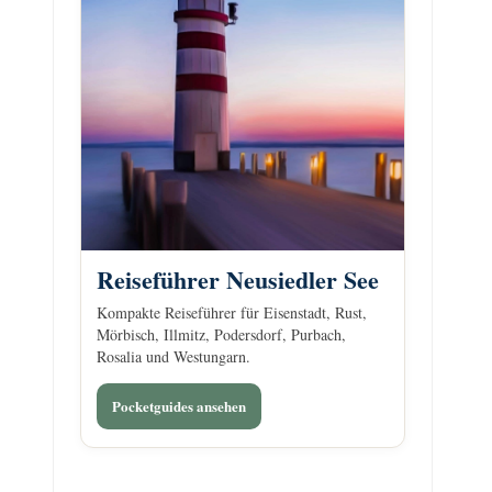
Reiseführer Neusiedler See
Kompakte Reiseführer für Eisenstadt, Rust,
Mörbisch, Illmitz, Podersdorf, Purbach,
Rosalia und Westungarn.
Pocketguides ansehen