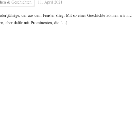
hen & Geschichten
11. April 2021
dertjährige, der aus dem Fenster stieg. Mit so einer Geschichte können wir nic
en, aber dafür mit Prominenten, die […]