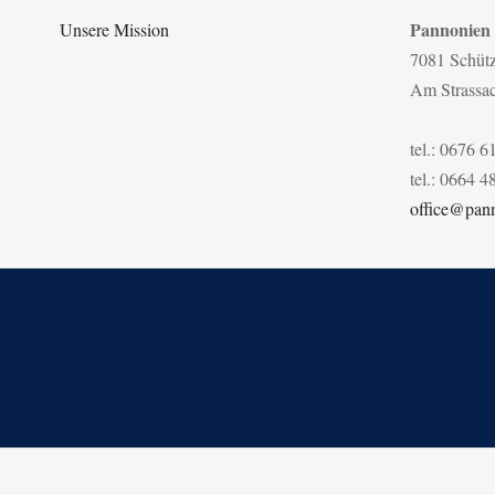
Pannonien
Unsere Mission
7081 Schüt
Am Strassa
tel.: 0676 6
tel.: 0664 4
office@pann