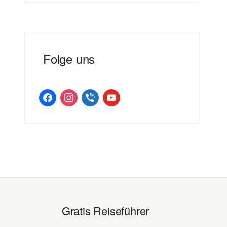
Folge uns
facebook
instagram
viber
youtube
Gratis Reiseführer