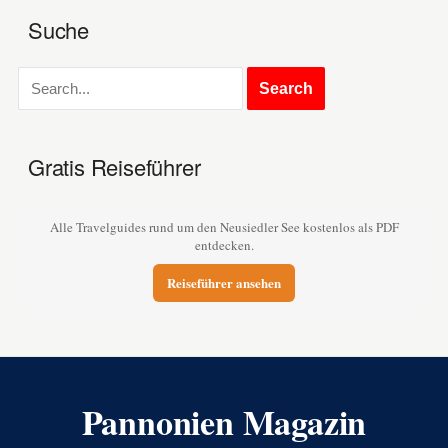
Suche
Gratis Reiseführer
Alle Travelguides rund um den Neusiedler See kostenlos als PDF
entdecken.
Reiseführer ansehen
Pannonien Magazin