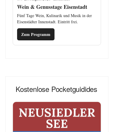
Wein & Genusstage Eisenstadt
Fünf Tage Wein, Kulinarik und Musik in der
Eisenstädter Innenstadt. Eintritt frei.
Zum Programm
Kostenlose Pocketguidides