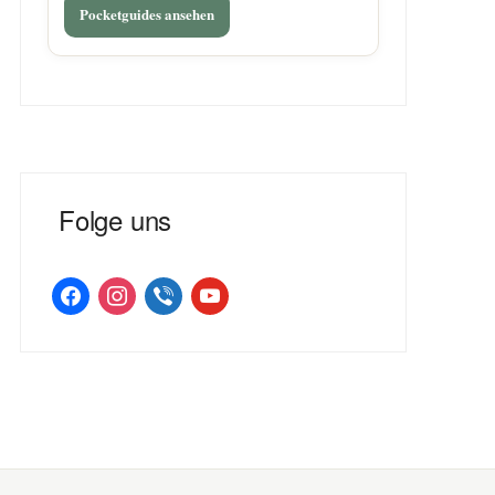
Pocketguides ansehen
Folge uns
facebook
instagram
viber
youtube