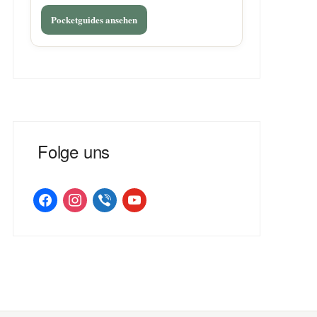
Pocketguides ansehen
Folge uns
facebook
instagram
viber
youtube