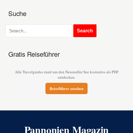
Suche
Gratis Reiseführer
Alle Travelguides rund um den Neusiedler See kostenlos als PDF
entdecken.
Reiseführer ansehen
Pannonien Magazin