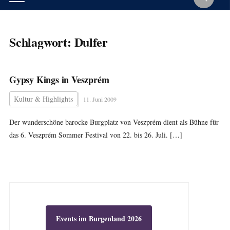
Schlagwort:
Dulfer
Gypsy Kings in Veszprém
Kultur & Highlights
11. Juni 2009
Der wunderschöne barocke Burgplatz von Veszprém dient als Bühne für
das 6. Veszprém Sommer Festival von 22. bis 26. Juli. […]
Events im Burgenland 2026