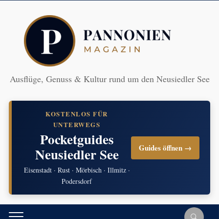
Ausflüge, Genuss & Kultur rund um den Neusiedler See
KOSTENLOS FÜR
UNTERWEGS
Pocketguides
Guides öffnen →
Neusiedler See
Eisenstadt · Rust · Mörbisch · Illmitz ·
Podersdorf