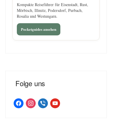
Kompakte Reiseführer für Eisenstadt, Rust,
Mörbisch, Illmitz, Podersdorf, Purbach,
Rosalia und Westungarn.
Pocketguides ansehen
Folge uns
facebook
instagram
viber
youtube