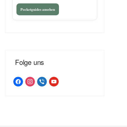
Pocketguides ansehen
Folge uns
facebook
instagram
viber
youtube