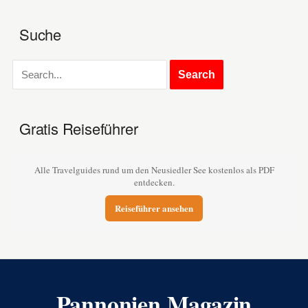
Suche
Gratis Reiseführer
Alle Travelguides rund um den Neusiedler See kostenlos als PDF
entdecken.
Reiseführer ansehen
Pannonien Magazin