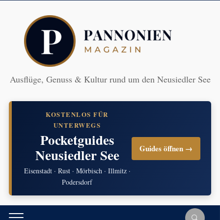
Ausflüge, Genuss & Kultur rund um den Neusiedler See
KOSTENLOS FÜR
UNTERWEGS
Pocketguides
Guides öffnen →
Neusiedler See
Eisenstadt · Rust · Mörbisch · Illmitz ·
Podersdorf