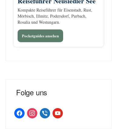
Reiseführer Neusiedler See
Kompakte Reiseführer für Eisenstadt, Rust,
Mörbisch, Illmitz, Podersdorf, Purbach,
Rosalia und Westungarn.
Pocketguides ansehen
Folge uns
facebook
instagram
viber
youtube