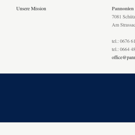
Pannonien
Unsere Mission
7081 Schüt
Am Strassa
tel.: 0676 6
tel.: 0664 4
office@pann