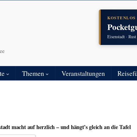
KOSTENLOS
Pocketg
Eisenstadt · Rust
ee
te
Themen
Veranstaltungen
Reisef
tadt macht auf herzlich – und hängt’s gleich an die Tafel