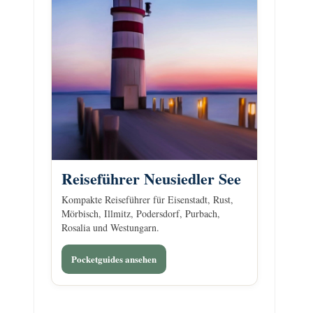
Reiseführer Neusiedler See
Kompakte Reiseführer für Eisenstadt, Rust,
Mörbisch, Illmitz, Podersdorf, Purbach,
Rosalia und Westungarn.
Pocketguides ansehen