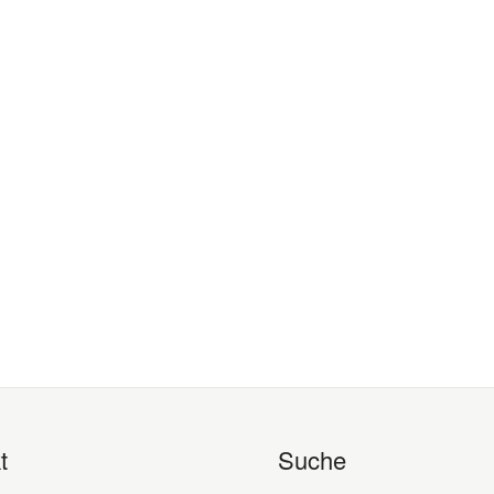
t
Suche