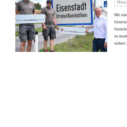
Mensc
Mit ein
Generati
Gemeind
zu mont
sichere