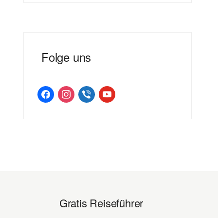
Folge uns
facebook
instagram
viber
youtube
Gratis Reiseführer