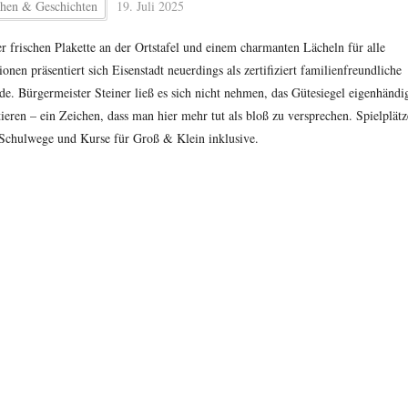
hen & Geschichten
19. Juli 2025
er frischen Plakette an der Ortstafel und einem charmanten Lächeln für alle
onen präsentiert sich Eisenstadt neuerdings als zertifiziert familienfreundliche
e. Bürgermeister Steiner ließ es sich nicht nehmen, das Gütesiegel eigenhändi
ieren – ein Zeichen, dass man hier mehr tut als bloß zu versprechen. Spielplätz
 Schulwege und Kurse für Groß & Klein inklusive.