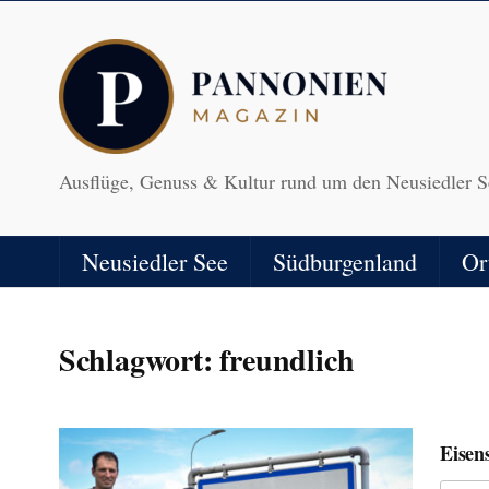
Ausflüge, Genuss & Kultur rund um den Neusiedler S
Neusiedler See
Südburgenland
Or
Schlagwort:
freundlich
Eisens