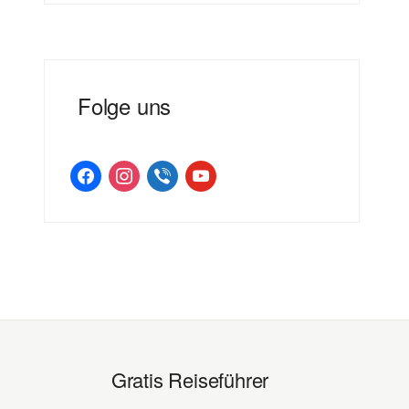
Folge uns
facebook
instagram
viber
youtube
Gratis Reiseführer