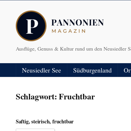
Ausflüge, Genuss & Kultur rund um den Neusiedler S
Neusiedler See
Südburgenland
Or
Schlagwort:
Fruchtbar
Saftig, steirisch, fruchtbar