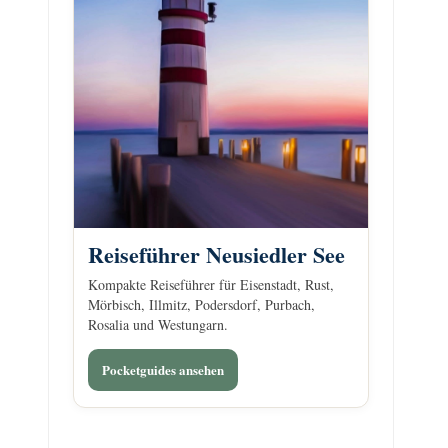
Reiseführer Neusiedler See
Kompakte Reiseführer für Eisenstadt, Rust,
Mörbisch, Illmitz, Podersdorf, Purbach,
Rosalia und Westungarn.
Pocketguides ansehen