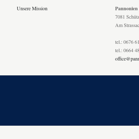
Pannonien
Unsere Mission
7081 Schüt
Am Strassa
tel.: 0676 6
tel.: 0664 4
office@pann