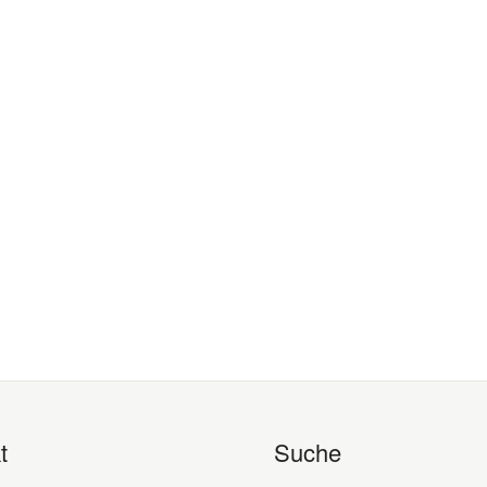
t
Suche