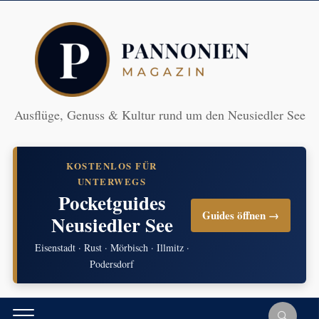
Ausflüge, Genuss & Kultur rund um den Neusiedler See
KOSTENLOS FÜR
UNTERWEGS
Pocketguides
Guides öffnen →
Neusiedler See
Eisenstadt · Rust · Mörbisch · Illmitz ·
Podersdorf