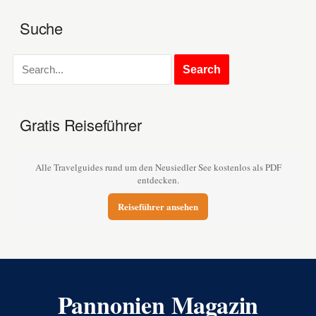
Suche
Gratis Reiseführer
Alle Travelguides rund um den Neusiedler See kostenlos als PDF
entdecken.
Reiseführer ansehen
Pannonien Magazin