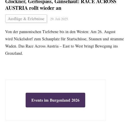
Glockner, Gerlospass, Gänsehaut: RACE ACROSS
AUSTRIA rollt wieder an
Ausflüge & Erlebnisse
29. Juli 2025
Von der pannonischen Tiefebene bis in den Westen: Am 26. August
wird Nickelsdorf zum Schauplatz für Startschüsse, Staunen und stramme
Waden. Das Race Across Austria – East to West bringt Bewegung ins
Grenzland.
Events im Burgenland 2026