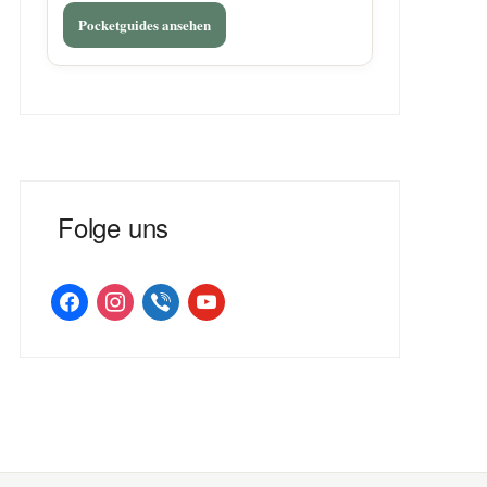
Pocketguides ansehen
Folge uns
facebook
instagram
viber
youtube