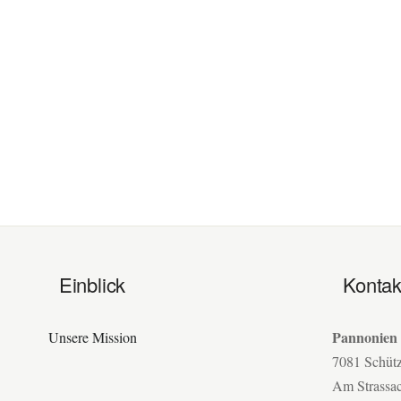
Einblick
Kontak
Pannonien
Unsere Mission
7081 Schüt
Am Strassa