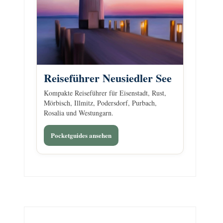
Reiseführer Neusiedler See
Kompakte Reiseführer für Eisenstadt, Rust,
Mörbisch, Illmitz, Podersdorf, Purbach,
Rosalia und Westungarn.
Pocketguides ansehen