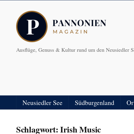
Ausflüge, Genuss & Kultur rund um den Neusiedler S
Neusiedler See
Südburgenland
Or
Schlagwort:
Irish Music