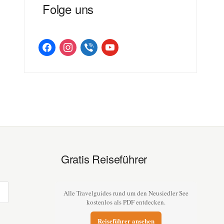
Folge uns
facebook
instagram
viber
youtube
Gratis Reiseführer
Alle Travelguides rund um den Neusiedler See
kostenlos als PDF entdecken.
Reiseführer ansehen