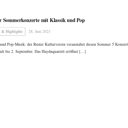
r Sommerkonzerte mit Klassik und Pop
r & Highlights
28. Juni 2021
 und Pop-Musik: der Ruster Kulturverein veranstaltet diesen Sommer 5 Konzer
Juli bis 2. September. Das Haydnquartett eröffnet […]