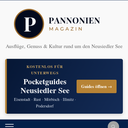
Ausflüge, Genuss & Kultur rund um den Neusiedler See
KOSTENLOS FÜR
UNTERWEGS
Pocketguides
Guides öffnen →
Neusiedler See
Eisenstadt · Rust · Mörbisch · Illmitz ·
Podersdorf