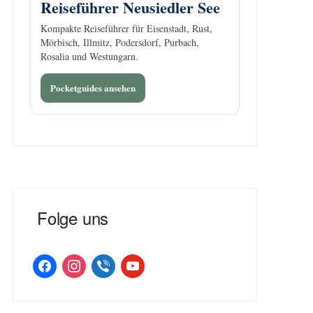
Reiseführer Neusiedler See
Kompakte Reiseführer für Eisenstadt, Rust,
Mörbisch, Illmitz, Podersdorf, Purbach,
Rosalia und Westungarn.
Pocketguides ansehen
Folge uns
facebook
instagram
viber
youtube