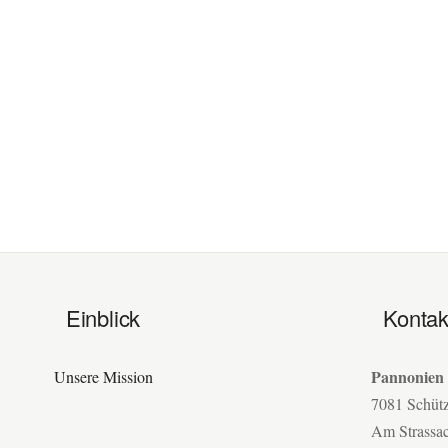
Einblick
Kontak
Pannonien
Unsere Mission
7081 Schüt
Am Strassa