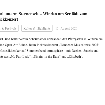
al unterm Sternenzelt – Winden am See lädt zum
ickkonzert
 & Festivals
Kultur & Highlights
15. August 2025
st- und Kulturverein Schaumamoi verwandelt den Pfarrgarten in Winden am
eine Open-Air-Bühne. Beim Picknickkonzert „Windener Musicalreise 2025“
 Musicalklassiker auf Sommerabend-Atmosphäre – mit Decken, Snacks und
hts aus „My Fair Lady“, „Singin’ in the Rain“ und „Elisabeth“.