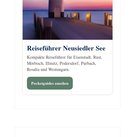
Reiseführer Neusiedler See
Kompakte Reiseführer für Eisenstadt, Rust,
Mörbisch, Illmitz, Podersdorf, Purbach,
Rosalia und Westungarn.
Pocketguides ansehen