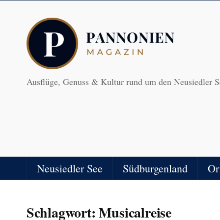
Ausflüge, Genuss & Kultur rund um den Neusiedler S
Neusiedler See
Südburgenland
Or
Schlagwort:
Musicalreise