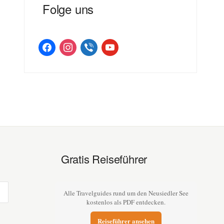
Folge uns
facebook
instagram
viber
youtube
Gratis Reiseführer
Alle Travelguides rund um den Neusiedler See
kostenlos als PDF entdecken.
Reiseführer ansehen