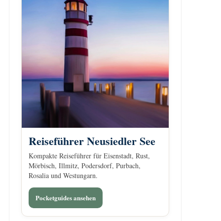
Reiseführer Neusiedler See
Kompakte Reiseführer für Eisenstadt, Rust,
Mörbisch, Illmitz, Podersdorf, Purbach,
Rosalia und Westungarn.
Pocketguides ansehen