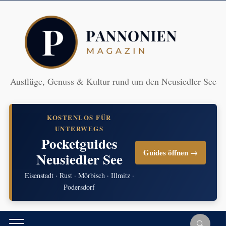
Ausflüge, Genuss & Kultur rund um den Neusiedler See
KOSTENLOS FÜR
UNTERWEGS
Pocketguides
Guides öffnen →
Neusiedler See
Eisenstadt · Rust · Mörbisch · Illmitz ·
Podersdorf