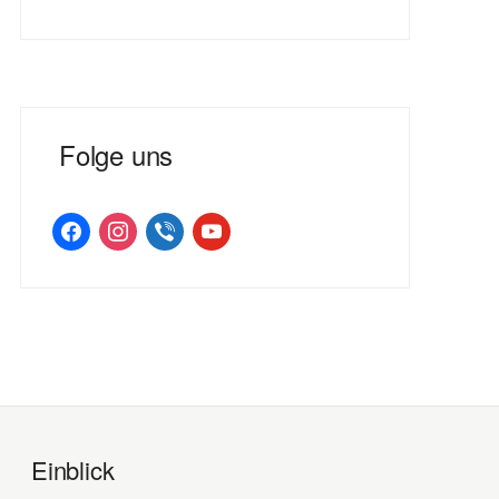
Folge uns
facebook
instagram
viber
youtube
Einblick