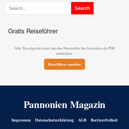
Gratis Reiseführer
Alle Travelguides rund um den Neusiedler See kostenlos als PDF
entdecken.
Reiseführer ansehen
Pannonien Magazin
Impressum
Datenschutzerklärung
AGB
Barrierefreiheit