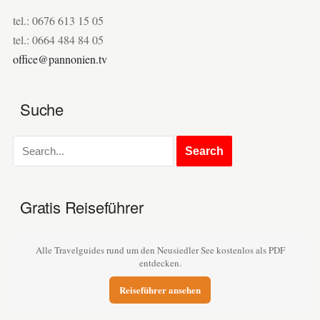
tel.: 0676 613 15 05
tel.: 0664 484 84 05
office@pannonien.tv
Suche
Gratis Reiseführer
Alle Travelguides rund um den Neusiedler See kostenlos als PDF
entdecken.
Reiseführer ansehen