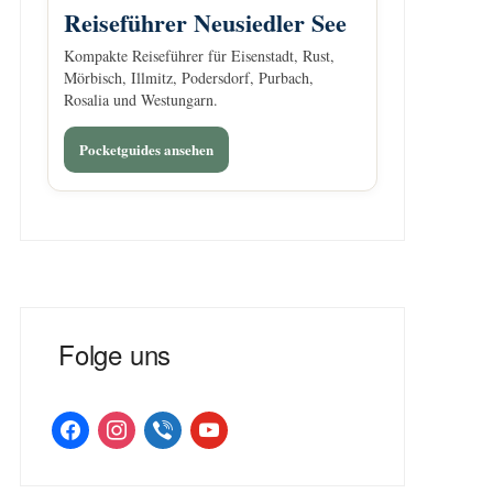
Reiseführer Neusiedler See
Kompakte Reiseführer für Eisenstadt, Rust,
Mörbisch, Illmitz, Podersdorf, Purbach,
Rosalia und Westungarn.
Pocketguides ansehen
Folge uns
facebook
instagram
viber
youtube