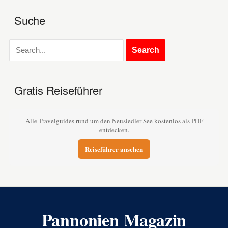
Suche
Gratis Reiseführer
Alle Travelguides rund um den Neusiedler See kostenlos als PDF
entdecken.
Reiseführer ansehen
Pannonien Magazin