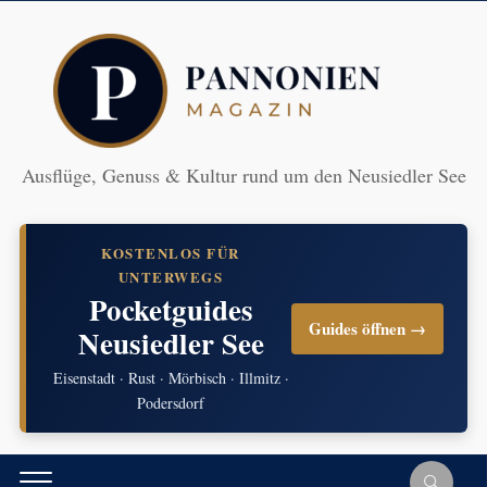
Ausflüge, Genuss & Kultur rund um den Neusiedler See
KOSTENLOS FÜR
UNTERWEGS
Pocketguides
Guides öffnen →
Neusiedler See
Eisenstadt · Rust · Mörbisch · Illmitz ·
Podersdorf