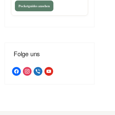
Pocketguides ansehen
Folge uns
facebook
instagram
viber
youtube