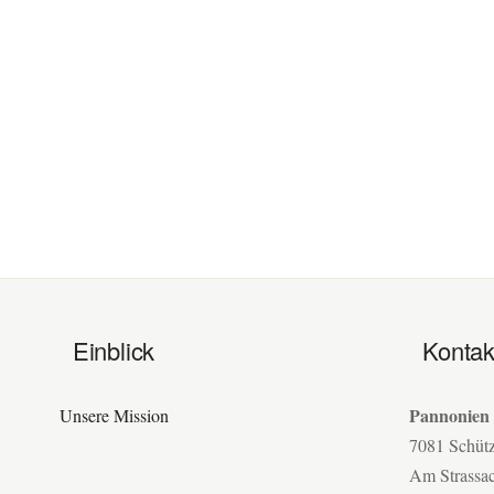
Einblick
Kontak
Pannonien
Unsere Mission
7081 Schüt
Am Strassa