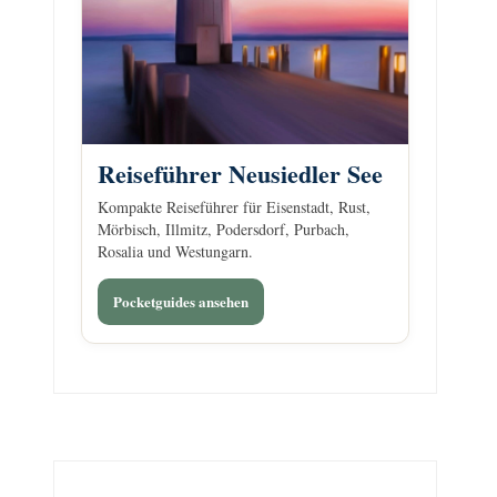
Reiseführer Neusiedler See
Kompakte Reiseführer für Eisenstadt, Rust,
Mörbisch, Illmitz, Podersdorf, Purbach,
Rosalia und Westungarn.
Pocketguides ansehen