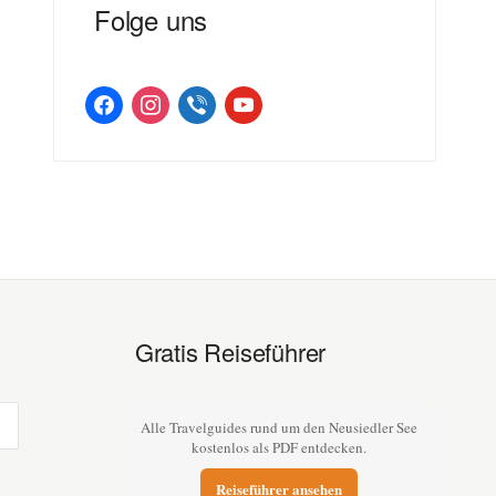
Folge uns
facebook
instagram
viber
youtube
Gratis Reiseführer
Alle Travelguides rund um den Neusiedler See
kostenlos als PDF entdecken.
Reiseführer ansehen