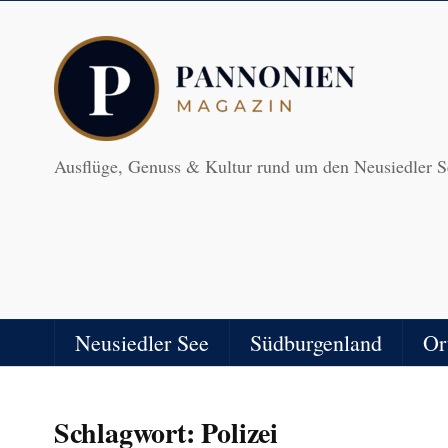
Ausflüge, Genuss & Kultur rund um den Neusiedler S
Neusiedler See
Südburgenland
Or
Schlagwort:
Polizei