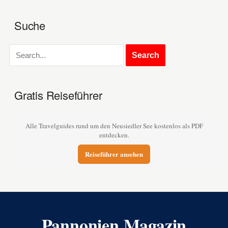
Suche
Gratis Reiseführer
Alle Travelguides rund um den Neusiedler See kostenlos als PDF
entdecken.
Reiseführer ansehen
Pannonien Magazin