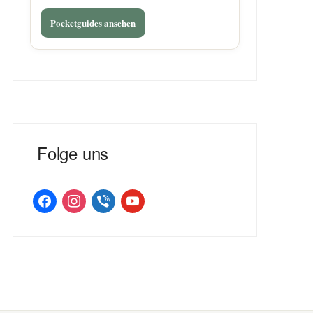
Pocketguides ansehen
Folge uns
facebook
instagram
viber
youtube