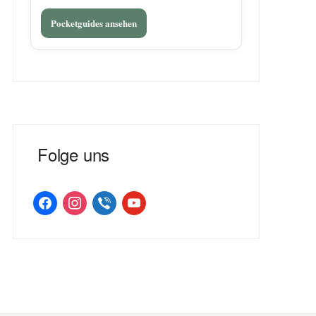
Pocketguides ansehen
Folge uns
facebook
instagram
viber
youtube