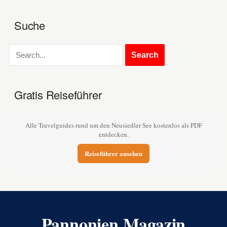
Suche
Gratis Reiseführer
Alle Travelguides rund um den Neusiedler See kostenlos als PDF
entdecken.
Reiseführer ansehen
Pannonien Magazin