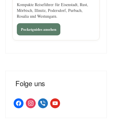
Kompakte Reiseführer für Eisenstadt, Rust,
Mörbisch, Illmitz, Podersdorf, Purbach,
Rosalia und Westungarn.
Pocketguides ansehen
Folge uns
facebook
instagram
viber
youtube