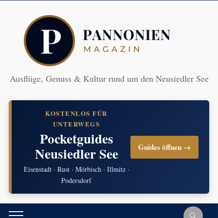
Ausflüge, Genuss & Kultur rund um den Neusiedler See
KOSTENLOS FÜR
UNTERWEGS
Pocketguides
Guides öffnen →
Neusiedler See
Eisenstadt · Rust · Mörbisch · Illmitz ·
Podersdorf