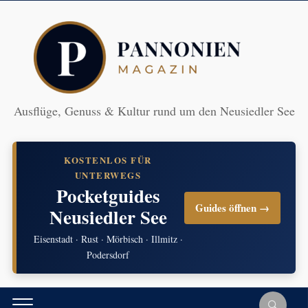
Ausflüge, Genuss & Kultur rund um den Neusiedler See
KOSTENLOS FÜR
UNTERWEGS
Pocketguides
Guides öffnen →
Neusiedler See
Eisenstadt · Rust · Mörbisch · Illmitz ·
Podersdorf