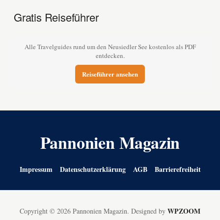
Gratis Reiseführer
Alle Travelguides rund um den Neusiedler See kostenlos als PDF
entdecken.
Reiseführer ansehen
Pannonien Magazin
Impressum
Datenschutzerklärung
AGB
Barrierefreiheit
WPZOOM
Copyright © 2026 Pannonien Magazin.
Designed by