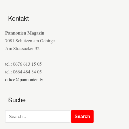
Kontakt
Pannonien Magazin
7081 Schützen am Gebirge
Am Strassacker 32
tel.: 0676 613 15 05
tel.: 0664 484 84 05
office@pannonien.tv
Suche