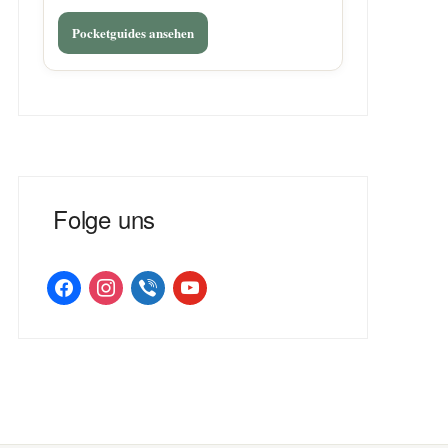
Pocketguides ansehen
Folge uns
facebook
instagram
viber
youtube