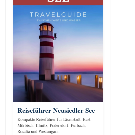
Reiseführer Neusiedler See
Kompakte Reiseführer für Eisenstadt, Rust,
Mörbisch, Illmitz, Podersdorf, Purbach,
Rosalia und Westungarn.