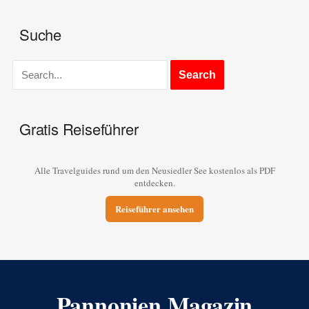
Suche
Gratis Reiseführer
Alle Travelguides rund um den Neusiedler See kostenlos als PDF
entdecken.
Reiseführer ansehen
Pannonien Magazin