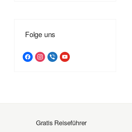
Folge uns
facebook
instagram
viber
youtube
Gratis Reiseführer