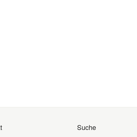
t
Suche