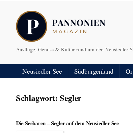
Ausflüge, Genuss & Kultur rund um den Neusiedler S
Neusiedler See
Südburgenland
Or
Schlagwort:
Segler
Die Seebären – Segler auf dem Neusiedler See