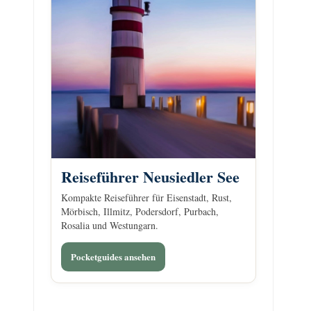
Reiseführer Neusiedler See
Kompakte Reiseführer für Eisenstadt, Rust,
Mörbisch, Illmitz, Podersdorf, Purbach,
Rosalia und Westungarn.
Pocketguides ansehen