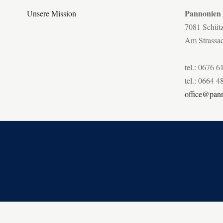
Pannonien
Unsere Mission
7081 Schüt
Am Strassa
tel.: 0676 6
tel.: 0664 4
office@pann