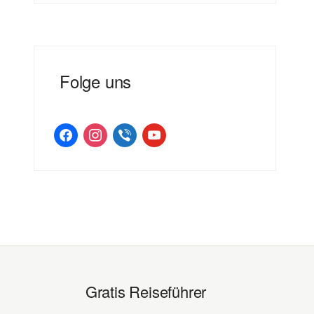
Folge uns
facebook
instagram
viber
youtube
Gratis Reiseführer