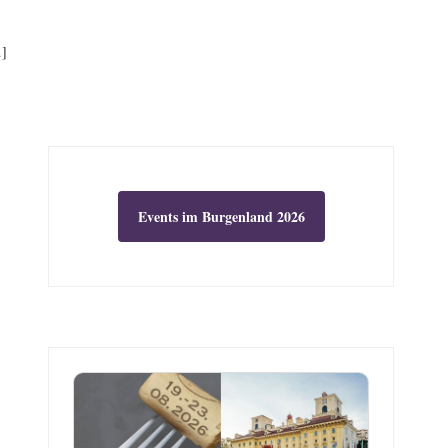
…]
Events im Burgenland 2026