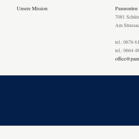
Pannonien
Unsere Mission
7081 Schüt
Am Strassa
tel.: 0676 6
tel.: 0664 4
office@pann