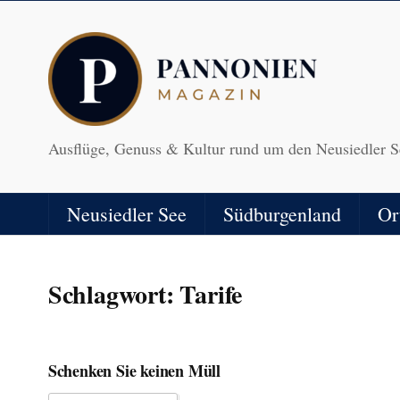
Ausflüge, Genuss & Kultur rund um den Neusiedler S
Neusiedler See
Südburgenland
Or
Schlagwort:
Tarife
Schenken Sie keinen Müll