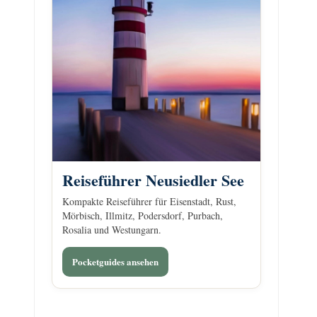
Reiseführer Neusiedler See
Kompakte Reiseführer für Eisenstadt, Rust,
Mörbisch, Illmitz, Podersdorf, Purbach,
Rosalia und Westungarn.
Pocketguides ansehen