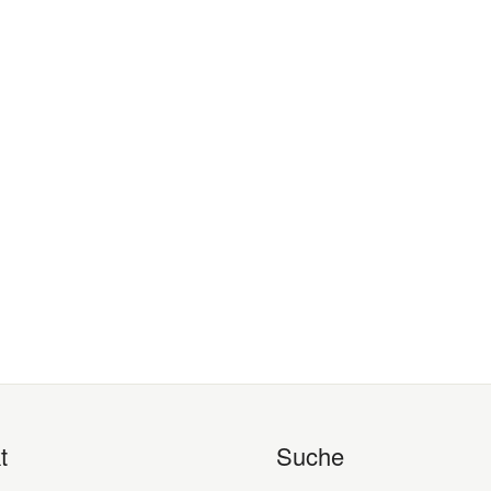
t
Suche