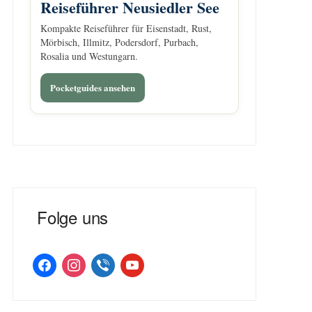
Reiseführer Neusiedler See
Kompakte Reiseführer für Eisenstadt, Rust,
Mörbisch, Illmitz, Podersdorf, Purbach,
Rosalia und Westungarn.
Pocketguides ansehen
Folge uns
facebook
instagram
viber
youtube