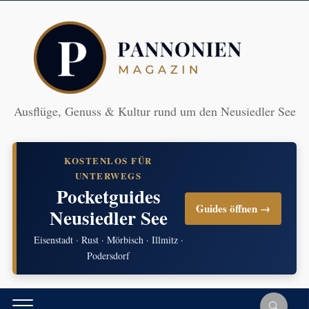
Ausflüge, Genuss & Kultur rund um den Neusiedler See
KOSTENLOS FÜR
UNTERWEGS
Pocketguides
Guides öffnen →
Neusiedler See
Eisenstadt · Rust · Mörbisch · Illmitz ·
Podersdorf