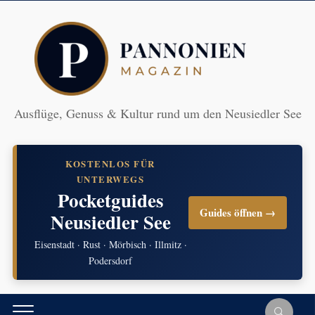
Ausflüge, Genuss & Kultur rund um den Neusiedler See
KOSTENLOS FÜR
UNTERWEGS
Pocketguides
Guides öffnen →
Neusiedler See
Eisenstadt · Rust · Mörbisch · Illmitz ·
Podersdorf