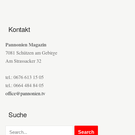
Kontakt
Pannonien Magazin
7081 Schützen am Gebirge
Am Strassacker 32
tel.: 0676 613 15 05
tel.: 0664 484 84 05
office@pannonien.tv
Suche