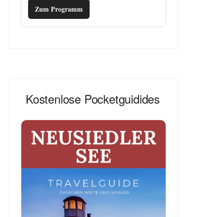
Zum Programm
Kostenlose Pocketguidides