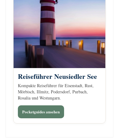
Reiseführer Neusiedler See
Kompakte Reiseführer für Eisenstadt, Rust,
Mörbisch, Illmitz, Podersdorf, Purbach,
Rosalia und Westungarn.
Pocketguides ansehen