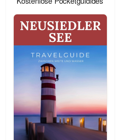
Kostenlose Pocketguidides