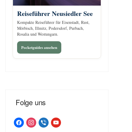
Reiseführer Neusiedler See
Kompakte Reiseführer für Eisenstadt, Rust,
Mörbisch, Illmitz, Podersdorf, Purbach,
Rosalia und Westungarn.
Pocketguides ansehen
Folge uns
facebook
instagram
viber
youtube