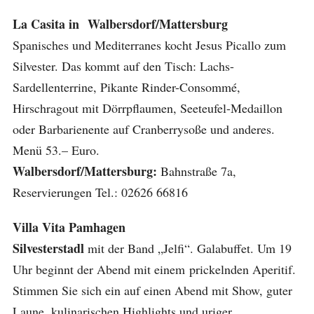
La Casita in Walbersdorf/Mattersburg
Spanisches und Mediterranes kocht Jesus Picallo zum
Silvester. Das kommt auf den Tisch: Lachs-
Sardellenterrine, Pikante Rinder-Consommé,
Hirschragout mit Dörrpflaumen, Seeteufel-Medaillon
oder Barbarienente auf Cranberrysoße und anderes.
Menü 53.– Euro.
Walbersdorf/Mattersburg:
Bahnstraße 7a,
Reservierungen Tel.: 02626 66816
Villa Vita Pamhagen
Silvesterstadl
mit der Band „Jelfi“. Galabuffet. Um 19
Uhr beginnt der Abend mit einem prickelnden Aperitif.
Stimmen Sie sich ein auf einen Abend mit Show, guter
Laune, kulinarischen Highlights und uriger