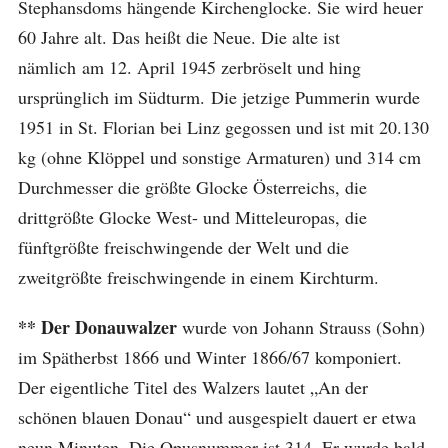
Stephansdoms hängende Kirchenglocke. Sie wird heuer
60 Jahre alt. Das heißt die Neue. Die alte ist
nämlich am 12. April 1945 zerbröselt und hing
ursprünglich im Südturm. Die jetzige Pummerin wurde
1951 in St. Florian bei Linz gegossen und ist mit 20.130
kg (ohne Klöppel und sonstige Armaturen) und 314 cm
Durchmesser die größte Glocke Österreichs, die
drittgrößte Glocke West- und Mitteleuropas, die
fünftgrößte freischwingende der Welt und die
zweitgrößte freischwingende in einem Kirchturm.
**
Der Donauwalzer
wurde von Johann Strauss (Sohn)
im Spätherbst 1866 und Winter 1866/67 komponiert.
Der eigentliche Titel des Walzers lautet „An der
schönen blauen Donau“ und ausgespielt dauert er etwa
neun Minuten. Die Opusnummer ist 314. Er wurde bald