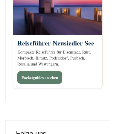
Reiseführer Neusiedler See
Kompakte Reiseführer für Eisenstadt, Rust,
Mörbisch, Illmitz, Podersdorf, Purbach,
Rosalia und Westungarn.
Pocketguides ansehen
Folge uns