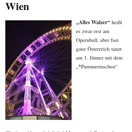
Wien
„Alles Walzer“
heißt
es zwar erst am
Opernball, aber fast
ganz Österreich tanzt
am 1. Jänner mit dem
*
„
Pummerinschen“