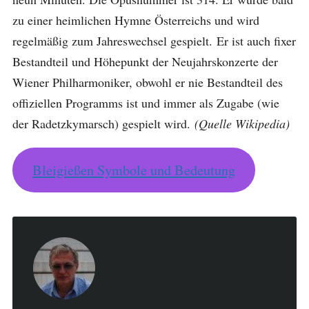
zu einer heimlichen Hymne Österreichs und wird
regelmäßig zum Jahreswechsel gespielt. Er ist auch fixer
Bestandteil und Höhepunkt der Neujahrskonzerte der
Wiener Philharmoniker, obwohl er nie Bestandteil des
offiziellen Programms ist und immer als Zugabe (wie
der Radetzkymarsch) gespielt wird.
(Quelle Wikipedia)
Bleigießen Symbole und Bedeutung