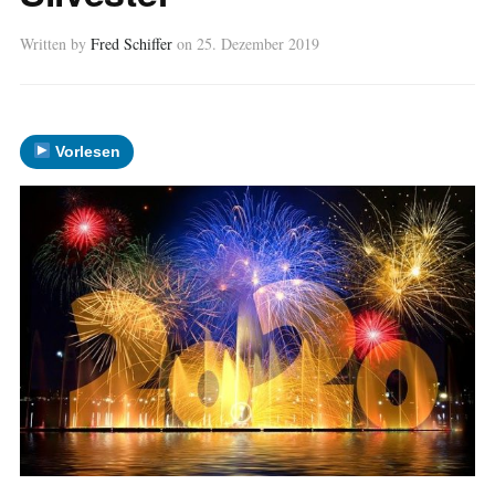
Written by
Fred Schiffer
on
25. Dezember 2019
Vorlesen