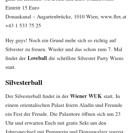
Eintritt 15 Euro
Donaukanal – Augartenbrücke, 1010 Wien, www.flex.at
+43 1 533 75 25
Hey guys! Noch ein Grund mehr sich so richtig auf
Silvester zu freuen. Wieder und das schon zum 7. Mal
Loveball
findet der
die schrillste Silvester Party Wiens
statt.
Silvesterball
Wiener WUK
Der Silvesterball findet in der
statt. In
einem orientalischen Palast feiern Aladin und Freunde
ein Fest der Freude. Die Palasttore öffnen sich um 23
Uhr und erwarten Euch mit gratis Sekt um den
Jahreswechsel mit Pummerin und Donauwalzer vorerst