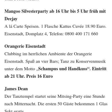
Mangoo Silvesterparty ab 16 Uhr bis 5 Uhr früh mit
Deejay
A lá Carte Speisen. 1 Flasche Kattus Cuvée 18.90 Euro.
Eisenstadt, Domplatz 4, Telefon: 0800 400 171 660
Orangerie Eisenstadt
Clubbing im herrlichen Ambiente der Orangerie
Eisenstadt. Spaß an vier Bars; Tanz zu Konservenmusik
Schampus und Handkuss“. Eintritt
unter dem Motto „
ab 21 Uhr. Preis 16 Euro
James Dean
Der Tanztempel startet seine Mitsing-Party eine Stunde
nach Mitternacht. Die ersten 50 Gäste bekommen 1 Glas
Sekt gratis.