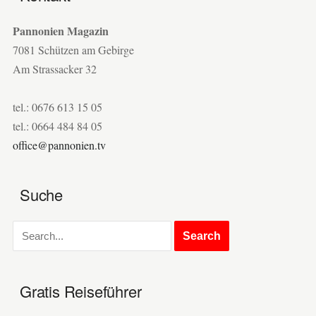
Pannonien Magazin
7081 Schützen am Gebirge
Am Strassacker 32
tel.: 0676 613 15 05
tel.: 0664 484 84 05
office@pannonien.tv
Suche
Gratis Reiseführer