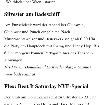
„Weitblick über Wien“ starten.
Silvester am Badeschiff
Am Punschdeck wird der Abend bei Glühwein,
Glühmost und Punch eingeleitet. Nach
Mitternachtswalzer und -feuerwerk steigt ab 0.30 Uhr
die Party am Hauptdeck mit Swing und Lindy Hop. Bis
6 Uhr morgens können Partygäste hier das Tanzbein
schwingen.
1010 Wien, Donaukanal (Schwedenplatz – Urania)
www.badeschiff.at
Flex: Beat It Saturday NYE-Special
Der Club am Donaukanal steht zu Silvester ab 23 Uhr
ganz im Zeichen von Drum and Bass (Mainroom).