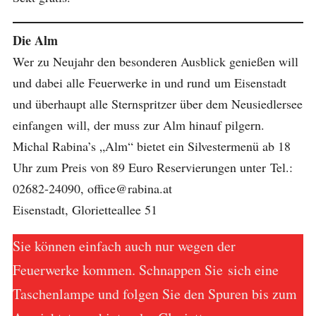
Die Alm
Wer zu Neujahr den besonderen Ausblick genießen will
und dabei alle Feuerwerke in und rund um Eisenstadt
und überhaupt alle Sternspritzer über dem Neusiedlersee
einfangen will, der muss zur Alm hinauf pilgern.
Michal Rabina’s „Alm“ bietet ein Silvestermenü ab 18
Uhr zum Preis von 89 Euro Reservierungen unter Tel.:
02682-24090, office@rabina.at
Eisenstadt, Glorietteallee 51
Sie können einfach auch nur wegen der
Feuerwerke kommen. Schnappen Sie sich eine
Taschenlampe und folgen Sie den Spuren bis zum