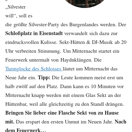
„Silvester
will“, soll es
die größte Silvester-Party des Burgenlandes werden. Der
Schloßplatz in Eisenstadt
verwandelt sich dazu zur
eindrucksvollen Kulisse. Sekt-Hütten & DJ-Musik ab 20
Uhr verbreiten Stimmung. Um Mitternacht startet ein
Feuerwerk untermalt von Haydnklängen. Die
Turmglocke des Schlosses
läutet um Mitternacht das
Tipp:
Neue Jahr ein.
Die Leute kommen meist erst um
halb zwölf auf den Platz. Dann kann es 10 Minuten vor
Mitternacht knapp werden mit einem Glas Sekt an der
Hüttenbar, weil alle gleichzeitig zu den Standl drängen.
Bringen Sie lieber eine Flasche Sekt von zu Hause
mit.
Nach
Das erspart den ersten Unmut im Neuen Jahr.
dem Feuerwerk…