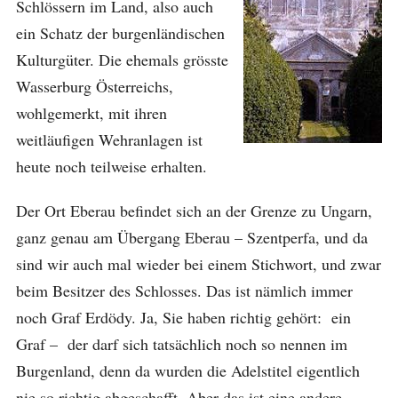
Schlössern im Land, also auch
ein Schatz der burgenländischen
Kulturgüter. Die ehemals grösste
Wasserburg Österreichs,
wohlgemerkt, mit ihren
weitläufigen Wehranlagen ist
heute noch teilweise erhalten.
Der Ort Eberau befindet sich an der Grenze zu Ungarn,
ganz genau am Übergang Eberau – Szentperfa, und da
sind wir auch mal wieder bei einem Stichwort, und zwar
beim Besitzer des Schlosses. Das ist nämlich immer
noch Graf Erdödy. Ja, Sie haben richtig gehört: ein
Graf – der darf sich tatsächlich noch so nennen im
Burgenland, denn da wurden die Adelstitel eigentlich
nie so richtig abgeschafft. Aber das ist eine andere