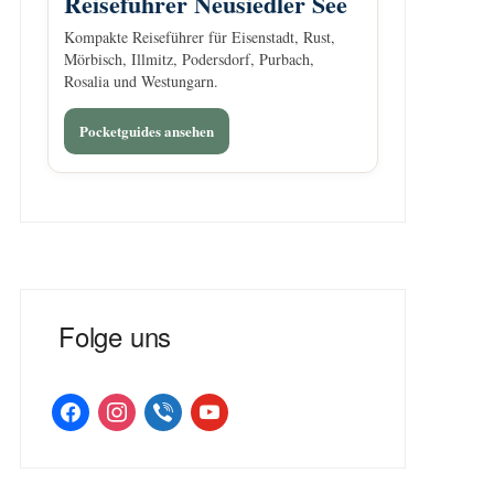
Reiseführer Neusiedler See
Kompakte Reiseführer für Eisenstadt, Rust,
Mörbisch, Illmitz, Podersdorf, Purbach,
Rosalia und Westungarn.
Pocketguides ansehen
Folge uns
facebook
instagram
viber
youtube