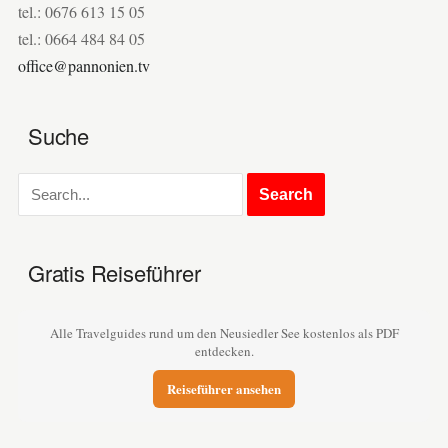
tel.: 0676 613 15 05
tel.: 0664 484 84 05
office@pannonien.tv
Suche
Gratis Reiseführer
Alle Travelguides rund um den Neusiedler See kostenlos als PDF
entdecken.
Reiseführer ansehen