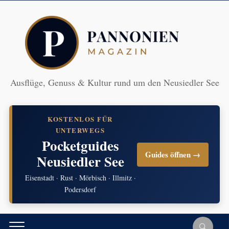
Ausflüge, Genuss & Kultur rund um den Neusiedler See
KOSTENLOS FÜR
UNTERWEGS
Pocketguides
Guides öffnen →
Neusiedler See
Eisenstadt · Rust · Mörbisch · Illmitz ·
Podersdorf