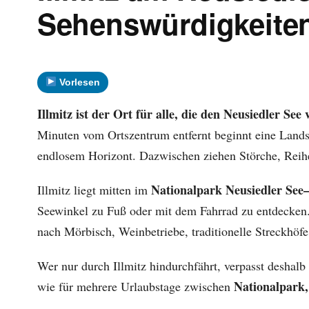
Sehenswürdigkeiten
Vorlesen
I
llmitz ist der Ort für alle, die den Neusiedler Se
Minuten vom Ortszentrum entfernt beginnt eine Lands
endlosem Horizont. Dazwischen ziehen Störche, Reiher
Nationalpark Neusiedler See
Illmitz liegt mitten im
Seewinkel zu Fuß oder mit dem Fahrrad zu entdecken
nach Mörbisch, Weinbetriebe, traditionelle Streckhöf
Wer nur durch Illmitz hindurchfährt, verpasst deshalb
Nationalpark,
wie für mehrere Urlaubstage zwischen