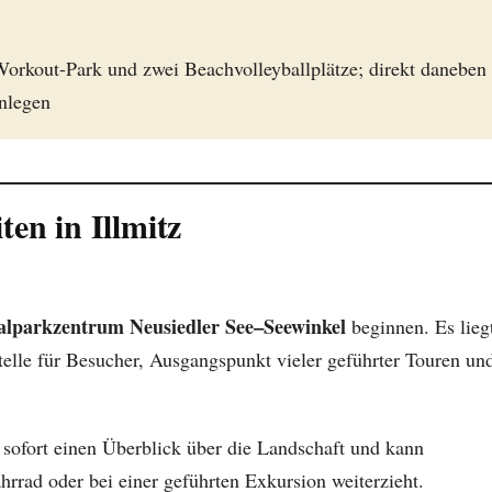
Workout-Park und zwei Beachvolleyballplätze; direkt daneben
anlegen
en in Illmitz
alparkzentrum Neusiedler See–Seewinkel
beginnen. Es lieg
telle für Besucher, Ausgangspunkt vieler geführter Touren un
ofort einen Überblick über die Landschaft und kann
rrad oder bei einer geführten Exkursion weiterzieht.