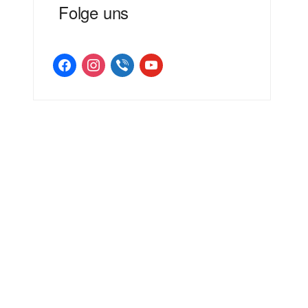
Folge uns
facebook
instagram
viber
youtube