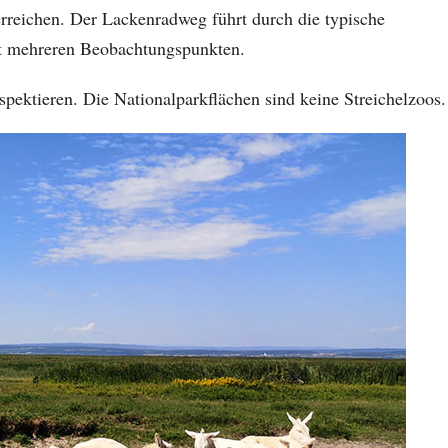
erreichen. Der Lackenradweg führt durch die typische
it mehreren Beobachtungspunkten.
pektieren. Die Nationalparkflächen sind keine Streichelzoos.