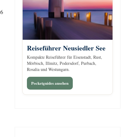
26
Reiseführer Neusiedler See
Kompakte Reiseführer für Eisenstadt, Rust,
Mörbisch, Illmitz, Podersdorf, Purbach,
Rosalia und Westungarn.
Pocketguides ansehen