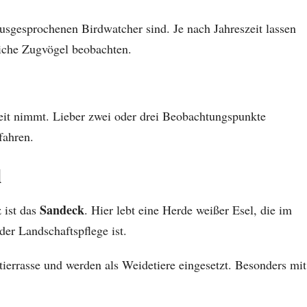
ausgesprochenen Birdwatcher sind. Je nach Jahreszeit lassen
eiche Zugvögel beobachten.
eit nimmt. Lieber zwei oder drei Beobachtungspunkte
fahren.
l
Sandeck
 ist das
. Hier lebt eine Herde weißer Esel, die im
er Landschaftspflege ist.
tierrasse und werden als Weidetiere eingesetzt. Besonders mit