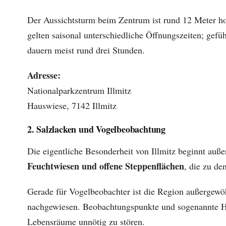
Der Aussichtsturm beim Zentrum ist rund 12 Meter ho
gelten saisonal unterschiedliche Öffnungszeiten; gef
dauern meist rund drei Stunden.
Adresse:
Nationalparkzentrum Illmitz
Hauswiese, 7142 Illmitz
2. Salzlacken und Vogelbeobachtung
Die eigentliche Besonderheit von Illmitz beginnt au
Feuchtwiesen und offene Steppenflächen
, die zu de
Gerade für Vogelbeobachter ist die Region außergewö
nachgewiesen. Beobachtungspunkte und sogenannte Hi
Lebensräume unnötig zu stören.