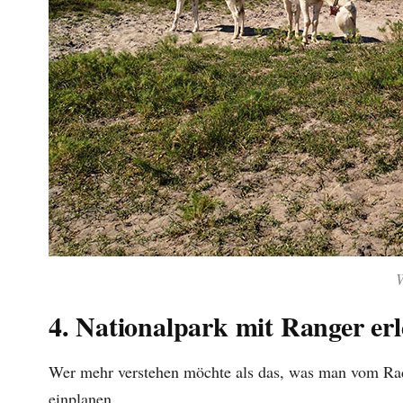
4. Nationalpark mit Ranger er
Wer mehr verstehen möchte als das, was man vom Radw
einplanen.