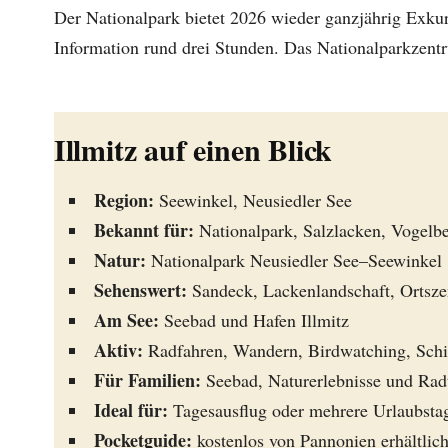
Der Nationalpark bietet 2026 wieder ganzjährig Exkurs
Information rund drei Stunden. Das Nationalparkzentru
Illmitz auf einen Blick
Region:
Seewinkel, Neusiedler See
Bekannt für:
Nationalpark, Salzlacken, Vogel
Natur:
Nationalpark Neusiedler See–Seewinkel
Sehenswert:
Sandeck, Lackenlandschaft, Ortsz
Am See:
Seebad und Hafen Illmitz
Aktiv:
Radfahren, Wandern, Birdwatching, Schif
Für Familien:
Seebad, Naturerlebnisse und Rad
Ideal für:
Tagesausflug oder mehrere Urlaubsta
Pocketguide:
kostenlos von Pannonien erhältlic