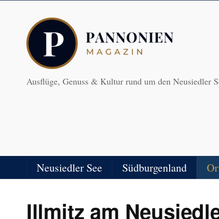
Ausflüge, Genuss & Kultur rund um den Neusiedler S
Neusiedler See
Südburgenland
Or
Illmitz am Neusiedl