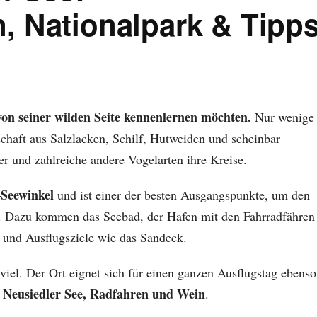
, Nationalpark & Tipp
e von seiner wilden Seite kennenlernen möchten.
Nur wenige
chaft aus Salzlacken, Schilf, Hutweiden und scheinbar
 und zahlreiche andere Vogelarten ihre Kreise.
–Seewinkel
und ist einer der besten Ausgangspunkte, um den
. Dazu kommen das Seebad, der Hafen mit den Fahrradfähren
e und Ausflugsziele wie das Sandeck.
 viel. Der Ort eignet sich für einen ganzen Ausflugstag ebenso
 Neusiedler See, Radfahren und Wein
.