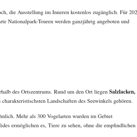
ch, die Ausstellung im Inneren kostenlos zugänglich. Für 20
ührte Nationalpark-Touren werden ganzjährig angeboten und
Salzlacken,
ßerhalb des Ortszentrums. Rund um den Ort liegen
n charakteristischsten Landschaften des Seewinkels gehören.
hnlich. Mehr als 300 Vogelarten wurden im Gebiet
des ermöglichen es, Tiere zu sehen, ohne die empfindlichen