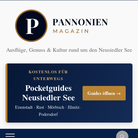
Ausflüge, Genuss & Kultur rund um den Neusiedler See
KOSTENLOS FÜR
UNTERWEGS
Pocketguides
Guides öffnen →
Neusiedler See
Eisenstadt · Rust · Mörbisch · Illmitz ·
Podersdorf