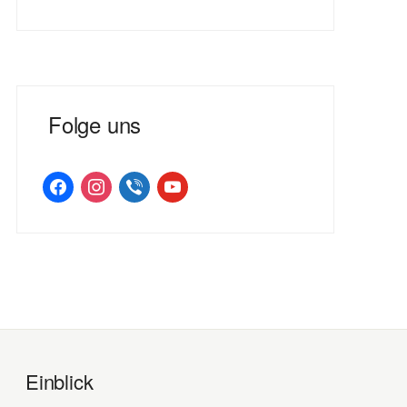
Folge uns
facebook
instagram
viber
youtube
Einblick