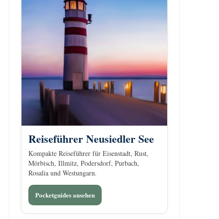
Reiseführer Neusiedler See
Kompakte Reiseführer für Eisenstadt, Rust,
Mörbisch, Illmitz, Podersdorf, Purbach,
Rosalia und Westungarn.
Pocketguides ansehen