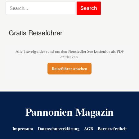
Gratis Reiseführer
Alle Travelguides rund um den Neusiedler See kostenlos als PDF
entdecken.
Reiseführer ansehen
Pannonien Magazin
Impressum
Datenschutzerklärung
AGB
Barrierefreiheit