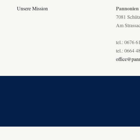
Pannonien
Unsere Mission
7081 Schüt
Am Strassa
tel.: 0676 6
tel.: 0664 4
office@pann