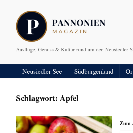
Ausflüge, Genuss & Kultur rund um den Neusiedler S
Neusiedler See
Südburgenland
Or
Schlagwort:
Apfel
Zum 