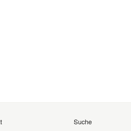
t
Suche