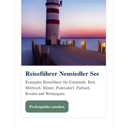
Reiseführer Neusiedler See
Kompakte Reiseführer für Eisenstadt, Rust,
Mörbisch, Illmitz, Podersdorf, Purbach,
Rosalia und Westungarn.
Pocketguides ansehen