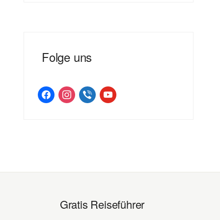
Folge uns
facebook
instagram
viber
youtube
Gratis Reiseführer