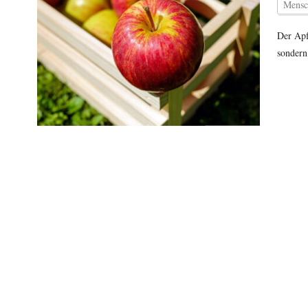
Mensc
Der Apf
sondern