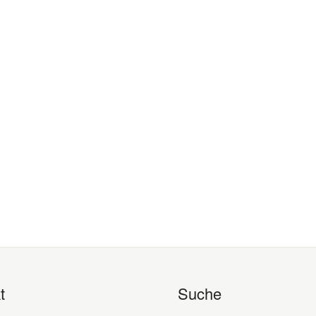
t
Suche