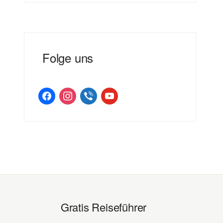
Folge uns
facebook
instagram
viber
youtube
Gratis Reiseführer