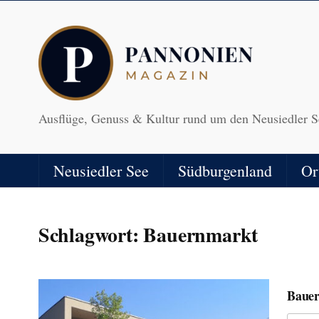
Ausflüge, Genuss & Kultur rund um den Neusiedler S
Neusiedler See
Südburgenland
Or
Schlagwort:
Bauernmarkt
Bauer