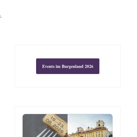
k.
Events im Burgenland 2026