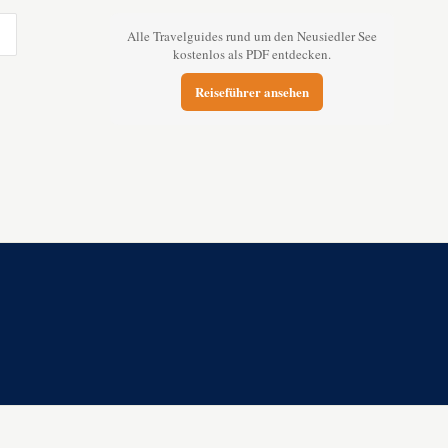
Alle Travelguides rund um den Neusiedler See
kostenlos als PDF entdecken.
Reiseführer ansehen