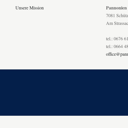
Pannonien
Unsere Mission
7081 Schüt
Am Strassa
tel.: 0676 6
tel.: 0664 4
office@pann