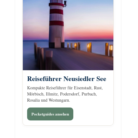
Reiseführer Neusiedler See
Kompakte Reiseführer für Eisenstadt, Rust,
Mörbisch, Illmitz, Podersdorf, Purbach,
Rosalia und Westungarn.
Pocketguides ansehen