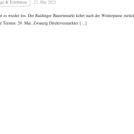
üge & Erlebnisse
22. Mai 2021
eht es wieder los. Der Raidinger Bauernmarkt kehrt nach der Winterpause zurüc
te Termin: 29. Mai. Zwanzig Direktvermarkter […]