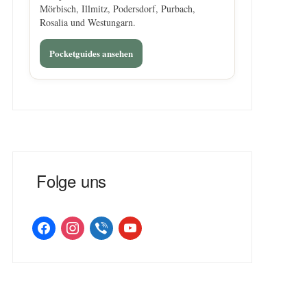
Mörbisch, Illmitz, Podersdorf, Purbach,
Rosalia und Westungarn.
Pocketguides ansehen
Folge uns
facebook
instagram
viber
youtube