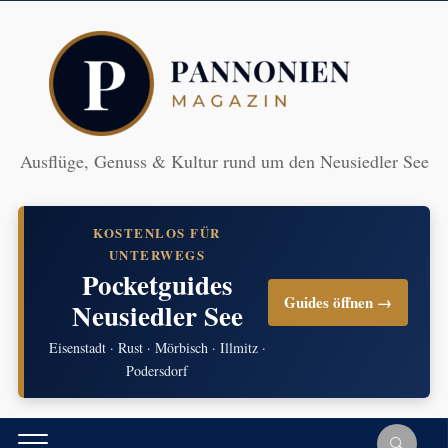
Ausflüge, Genuss & Kultur rund um den Neusiedler See
KOSTENLOS FÜR
UNTERWEGS
Pocketguides
Guides öffnen →
Neusiedler See
Eisenstadt · Rust · Mörbisch · Illmitz ·
Podersdorf