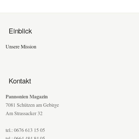
Einblick
Unsere Mission
Kontakt
Pannonien Magazin
7081 Schützen am Gebirge
Am Strassacker 32
tel.: 0676 613 15 05
tel.: 0664 484 84 05