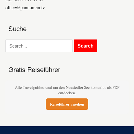
office@pannonien.tv
Suche
Gratis Reiseführer
Alle Travelguides rund um den Neusiedler See kostenlos als PDF
entdecken.
Reiseführer ansehen